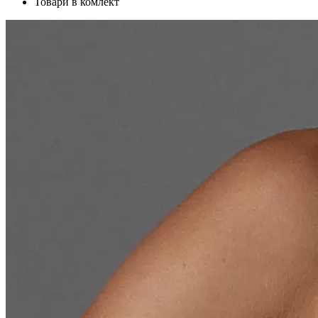
Товари в комлект