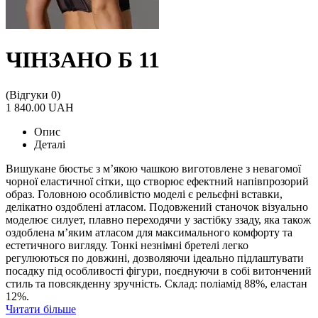
ЧІНЗАНО Б 11
(Відгуки 0)
1 840.00 UAH
Опис
Деталі
Вишукане бюстьє з м’якою чашкою виготовлене з невагомої
чорної еластичної сітки, що створює ефектний напівпрозорий
образ. Головною особливістю моделі є рельєфні вставки,
делікатно оздоблені атласом. Подовжений станочок візуально
моделює силует, плавно переходячи у застібку ззаду, яка також
оздоблена м’яким атласом для максимального комфорту та
естетичного вигляду. Тонкі незнімні бретелі легко
регулюються по довжині, дозволяючи ідеально підлаштувати
посадку під особливості фігури, поєднуючи в собі витончений
стиль та повсякденну зручність. Склад: поліамід 88%, еластан
12%.
Читати більше