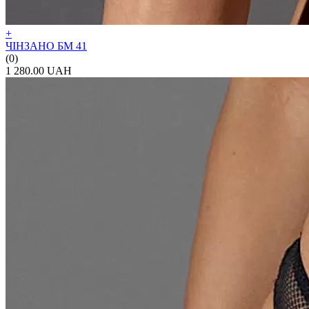
+
ЧІНЗАНО БМ 41
(0)
1 280.00 UAH