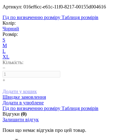
Артикул: 016ef6cc-e61c-11f0-8217-00155d004616
Гід по визначенню розміру
Таблиця розмірів
Колір:
Чорний
Розмір:
S
M
L
XL
Кількість:
−
+
Додати у кошик
Швидке замовлення
Додати в улюблене
Гід по визначенню розміру
Таблиця розмірів
Відгуки
(0)
Залишити відгук
Поки що немає відгуків про цей товар.