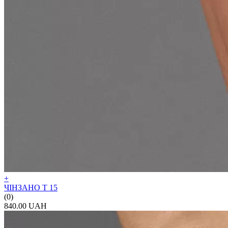
+
ЧІНЗАНО Т 15
(0)
840.00 UAH