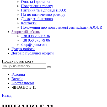
Оплата і доставка
Повернення товару
Питання та відповіді (FAQ)
Гід по визначенню розміру
Догляд за білизною
Контакти
Положення про подарункові сертифікати AJOUR
Зворотній зв'язок
+38 098 292 63 36
+38 050 873 79 06
shop@ajour.com
Графік роботи
Договір публічної оферти
Пошук по каталогу
Головна
Bretelle
Бюстгальтери
ЧІНЗАНО Б 11
Назад