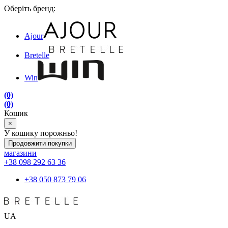
Оберіть бренд:
Ajour
Bretelle
Win
(0)
(0)
Кошик
×
У кошику порожньо!
Продовжити покупки
магазини
+38 098 292 63 36
+38 050 873 79 06
UA