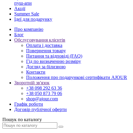
пуш-апи
Акції
Summer Sale
Ідеї для подарунку
Про компанію
Блог
Обслуговування клієнтів
Оплата і доставка
Повернення товару
Питання та відповіді (FAQ)
Гід по визначенню розміру
Догляд за білизною
Контакти
Положення про подарункові сертифікати AJOUR
Зворотній зв'язок
+38 098 292 63 36
+38 050 873 79 06
shop@ajour.com
Графік роботи
Договір публічної оферти
Пошук по каталогу