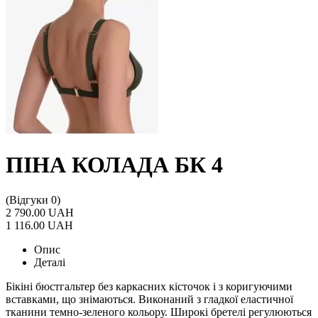
ПІНА КОЛАДА БК 4
(Відгуки 0)
2 790.00 UAH
1 116.00 UAH
Опис
Деталі
Бікіні бюстгальтер без каркасних кісточок і з коригуючими
вставками, що знімаються. Виконаний з гладкої еластичної
тканини темно-зеленого кольору. Широкі бретелі регулюються