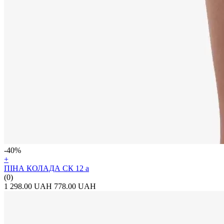
-40%
+
ПІНА КОЛАДА СК 12 а
(0)
1 298.00 UAH
778.00 UAH