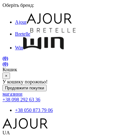
Оберіть бренд:
Ajour
Bretelle
Win
(0)
(0)
Кошик
×
У кошику порожньо!
Продовжити покупки
магазини
+38 098 292 63 36
+38 050 873 79 06
UA