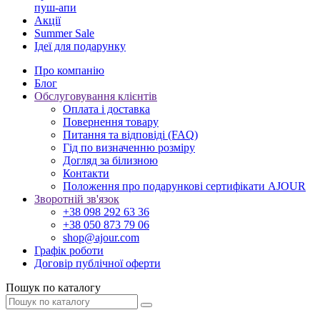
пуш-апи
Акції
Summer Sale
Ідеї для подарунку
Про компанію
Блог
Обслуговування клієнтів
Оплата і доставка
Повернення товару
Питання та відповіді (FAQ)
Гід по визначенню розміру
Догляд за білизною
Контакти
Положення про подарункові сертифікати AJOUR
Зворотній зв'язок
+38 098 292 63 36
+38 050 873 79 06
shop@ajour.com
Графік роботи
Договір публічної оферти
Пошук по каталогу