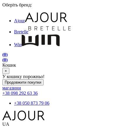
Оберіть бренд:
Ajour
Bretelle
Win
(0)
(0)
Кошик
×
У кошику порожньо!
Продовжити покупки
магазини
+38 098 292 63 36
+38 050 873 79 06
UA