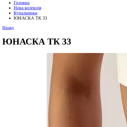
Головна
Нова колекція
Купальники
ЮНАСКА ТК 33
Назад
ЮНАСКА ТК 33