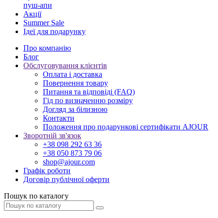
пуш-апи
Акції
Summer Sale
Ідеї для подарунку
Про компанію
Блог
Обслуговування клієнтів
Оплата і доставка
Повернення товару
Питання та відповіді (FAQ)
Гід по визначенню розміру
Догляд за білизною
Контакти
Положення про подарункові сертифікати AJOUR
Зворотній зв'язок
+38 098 292 63 36
+38 050 873 79 06
shop@ajour.com
Графік роботи
Договір публічної оферти
Пошук по каталогу