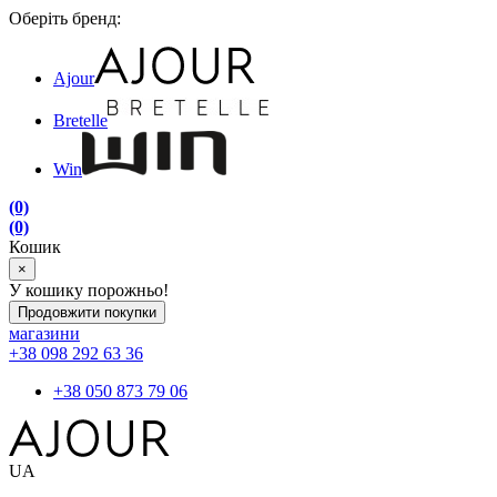
Оберіть бренд:
Ajour
Bretelle
Win
(0)
(0)
Кошик
×
У кошику порожньо!
Продовжити покупки
магазини
+38 098 292 63 36
+38 050 873 79 06
UA