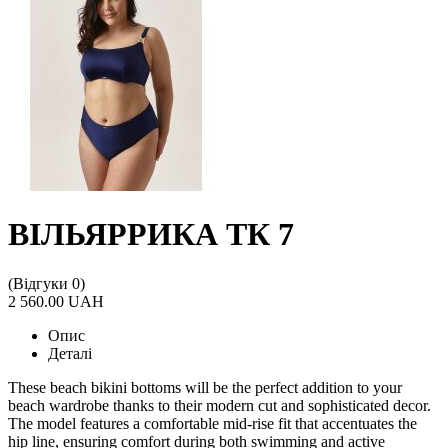
ВІЛЬЯРРИКА ТК 7
(Відгуки 0)
2 560.00 UAH
Опис
Деталі
These beach bikini bottoms will be the perfect addition to your
beach wardrobe thanks to their modern cut and sophisticated decor.
The model features a comfortable mid-rise fit that accentuates the
hip line, ensuring comfort during both swimming and active