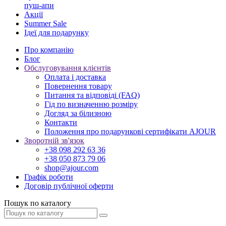
пуш-апи
Акції
Summer Sale
Ідеї для подарунку
Про компанію
Блог
Обслуговування клієнтів
Оплата і доставка
Повернення товару
Питання та відповіді (FAQ)
Гід по визначенню розміру
Догляд за білизною
Контакти
Положення про подарункові сертифікати AJOUR
Зворотній зв'язок
+38 098 292 63 36
+38 050 873 79 06
shop@ajour.com
Графік роботи
Договір публічної оферти
Пошук по каталогу