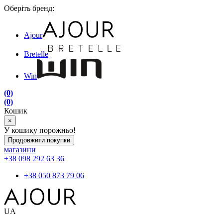
Оберіть бренд:
Ajour
Bretelle
Win
(0)
(0)
Кошик
×
У кошику порожньо!
Продовжити покупки
магазини
+38 098 292 63 36
+38 050 873 79 06
UA