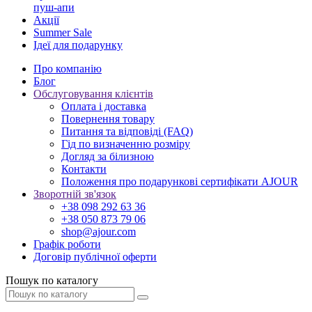
пуш-апи
Акції
Summer Sale
Ідеї для подарунку
Про компанію
Блог
Обслуговування клієнтів
Оплата і доставка
Повернення товару
Питання та відповіді (FAQ)
Гід по визначенню розміру
Догляд за білизною
Контакти
Положення про подарункові сертифікати AJOUR
Зворотній зв'язок
+38 098 292 63 36
+38 050 873 79 06
shop@ajour.com
Графік роботи
Договір публічної оферти
Пошук по каталогу