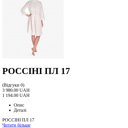
РОССІНІ ПЛ 17
(Відгуки 0)
3 980.00 UAH
1 194.00 UAH
Опис
Деталі
РОССІНІ ПЛ 17
Читати більше