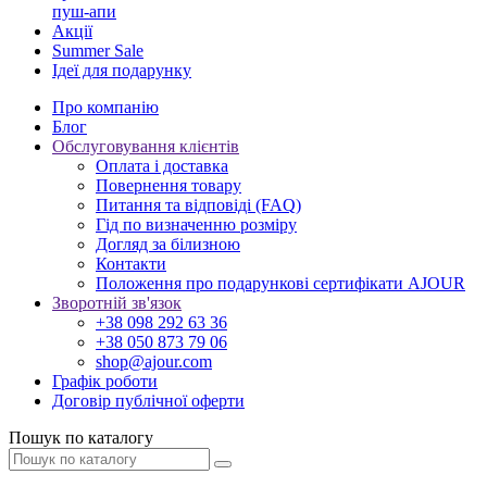
пуш-апи
Акції
Summer Sale
Ідеї для подарунку
Про компанію
Блог
Обслуговування клієнтів
Оплата і доставка
Повернення товару
Питання та відповіді (FAQ)
Гід по визначенню розміру
Догляд за білизною
Контакти
Положення про подарункові сертифікати AJOUR
Зворотній зв'язок
+38 098 292 63 36
+38 050 873 79 06
shop@ajour.com
Графік роботи
Договір публічної оферти
Пошук по каталогу