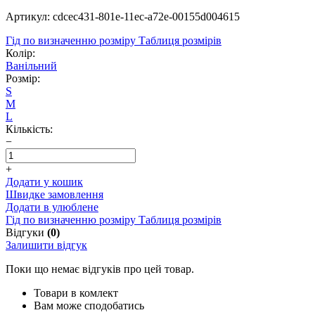
Артикул: cdcec431-801e-11ec-a72e-00155d004615
Гід по визначенню розміру
Таблиця розмірів
Колір:
Ванільний
Розмір:
S
M
L
Кількість:
−
+
Додати у кошик
Швидке замовлення
Додати в улюблене
Гід по визначенню розміру
Таблиця розмірів
Відгуки
(0)
Залишити відгук
Поки що немає відгуків про цей товар.
Товари в комлект
Вам може сподобатись