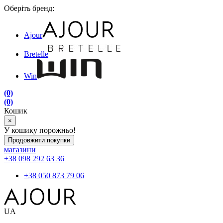
Оберіть бренд:
Ajour
Bretelle
Win
(0)
(0)
Кошик
×
У кошику порожньо!
Продовжити покупки
магазини
+38 098 292 63 36
+38 050 873 79 06
UA