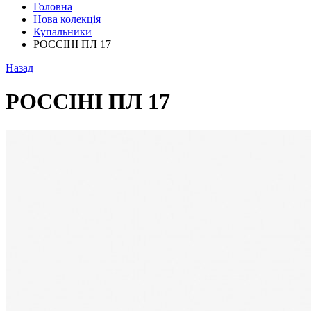
Головна
Нова колекція
Купальники
РОССІНІ ПЛ 17
Назад
РОССІНІ ПЛ 17