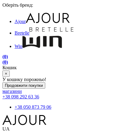
Оберіть бренд:
Ajour
Bretelle
Win
(0)
(0)
Кошик
×
У кошику порожньо!
Продовжити покупки
магазини
+38 098 292 63 36
+38 050 873 79 06
UA