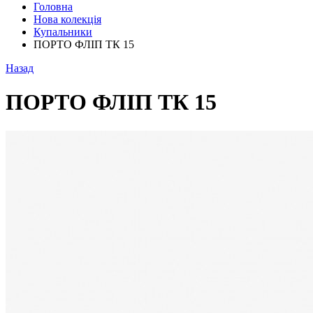
Головна
Нова колекція
Купальники
ПОРТО ФЛІП ТК 15
Назад
ПОРТО ФЛІП ТК 15