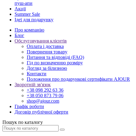
пуш-апи
Акції
Summer Sale
Ідеї для подарунку
Про компанію
Блог
Обслуговування клієнтів
Оплата і доставка
Повернення товару
Питання та відповіді (FAQ)
Гід по визначенню розміру
Догляд за білизною
Контакти
Положення про подарункові сертифікати AJOUR
Зворотній зв'язок
+38 098 292 63 36
+38 050 873 79 06
shop@ajour.com
Графік роботи
Договір публічної оферти
Пошук по каталогу