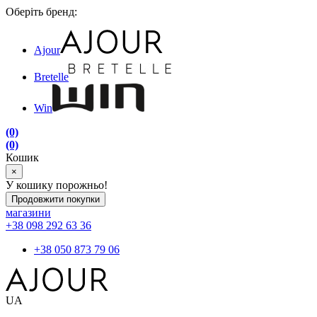
Оберіть бренд:
Ajour
Bretelle
Win
(0)
(0)
Кошик
×
У кошику порожньо!
Продовжити покупки
магазини
+38 098 292 63 36
+38 050 873 79 06
UA