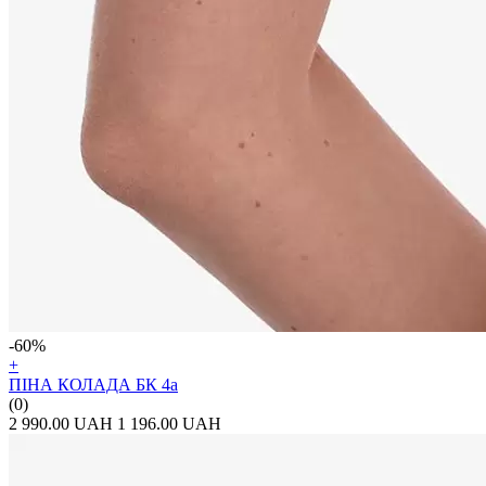
-60%
+
ПІНА КОЛАДА БК 4а
(0)
2 990.00 UAH
1 196.00 UAH