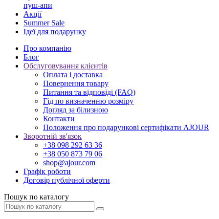
пуш-апи
Акції
Summer Sale
Ідеї для подарунку
Про компанію
Блог
Обслуговування клієнтів
Оплата і доставка
Повернення товару
Питання та відповіді (FAQ)
Гід по визначенню розміру
Догляд за білизною
Контакти
Положення про подарункові сертифікати AJOUR
Зворотній зв'язок
+38 098 292 63 36
+38 050 873 79 06
shop@ajour.com
Графік роботи
Договір публічної оферти
Пошук по каталогу