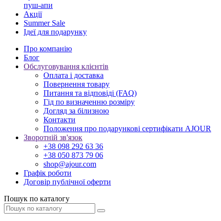
пуш-апи
Акції
Summer Sale
Ідеї для подарунку
Про компанію
Блог
Обслуговування клієнтів
Оплата і доставка
Повернення товару
Питання та відповіді (FAQ)
Гід по визначенню розміру
Догляд за білизною
Контакти
Положення про подарункові сертифікати AJOUR
Зворотній зв'язок
+38 098 292 63 36
+38 050 873 79 06
shop@ajour.com
Графік роботи
Договір публічної оферти
Пошук по каталогу