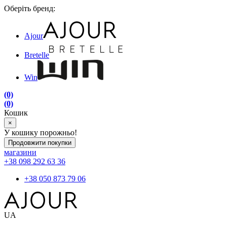
Оберіть бренд:
Ajour
Bretelle
Win
(0)
(0)
Кошик
×
У кошику порожньо!
Продовжити покупки
магазини
+38 098 292 63 36
+38 050 873 79 06
UA