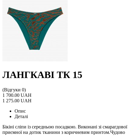
ЛАНГКАВІ ТК 15
(Відгуки 0)
1 700.00 UAH
1 275.00 UAH
Опис
Деталі
Бікіні сліпи із середньою посадкою. Виконані зі смарагдової
приємної на дотик тканини з коричневим принтом.Чудово