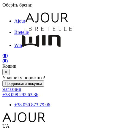
Оберіть бренд:
Ajour
Bretelle
Win
(0)
(0)
Кошик
×
У кошику порожньо!
Продовжити покупки
магазини
+38 098 292 63 36
+38 050 873 79 06
UA