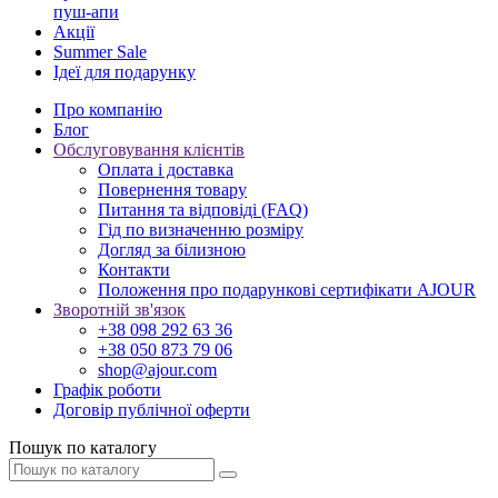
пуш-апи
Акції
Summer Sale
Ідеї для подарунку
Про компанію
Блог
Обслуговування клієнтів
Оплата і доставка
Повернення товару
Питання та відповіді (FAQ)
Гід по визначенню розміру
Догляд за білизною
Контакти
Положення про подарункові сертифікати AJOUR
Зворотній зв'язок
+38 098 292 63 36
+38 050 873 79 06
shop@ajour.com
Графік роботи
Договір публічної оферти
Пошук по каталогу