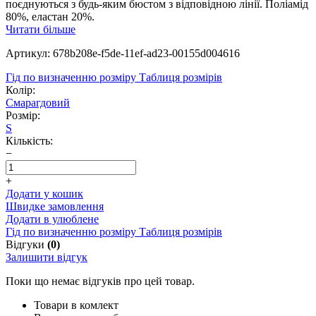
поєднуються з будь-яким бюстом з відповідною лінії. Поліамід
80%, еластан 20%.
Читати більше
Артикул: 678b208e-f5de-11ef-ad23-00155d004616
Гід по визначенню розміру
Таблиця розмірів
Колір:
Смарагдовий
Розмір:
S
Кількість:
−
+
Додати у кошик
Швидке замовлення
Додати в улюблене
Гід по визначенню розміру
Таблиця розмірів
Відгуки
(0)
Залишити відгук
Поки що немає відгуків про цей товар.
Товари в комлект