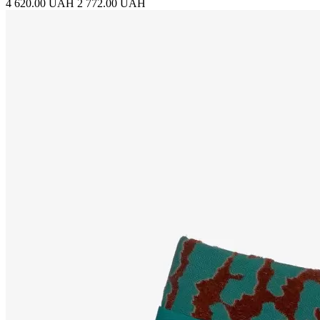
4 620.00 UAH
2 772.00 UAH