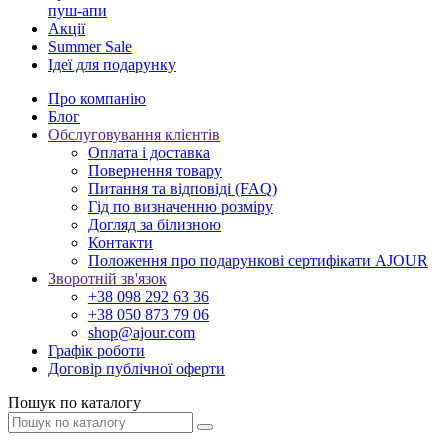
пуш-апи
Акції
Summer Sale
Ідеї для подарунку
Про компанію
Блог
Обслуговування клієнтів
Оплата і доставка
Повернення товару
Питання та відповіді (FAQ)
Гід по визначенню розміру
Догляд за білизною
Контакти
Положення про подарункові сертифікати AJOUR
Зворотній зв'язок
+38 098 292 63 36
+38 050 873 79 06
shop@ajour.com
Графік роботи
Договір публічної оферти
Пошук по каталогу