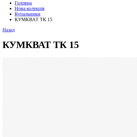
Головна
Нова колекція
Купальники
КУМКВАТ ТК 15
Назад
КУМКВАТ ТК 15