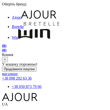
Оберіть бренд:
Ajour
Bretelle
Win
(0)
(0)
Кошик
×
У кошику порожньо!
Продовжити покупки
магазини
+38 098 292 63 36
+38 050 873 79 06
UA