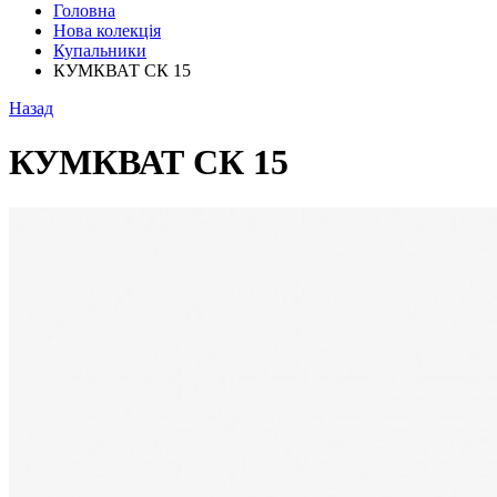
Головна
Нова колекція
Купальники
КУМКВАТ СК 15
Назад
КУМКВАТ СК 15