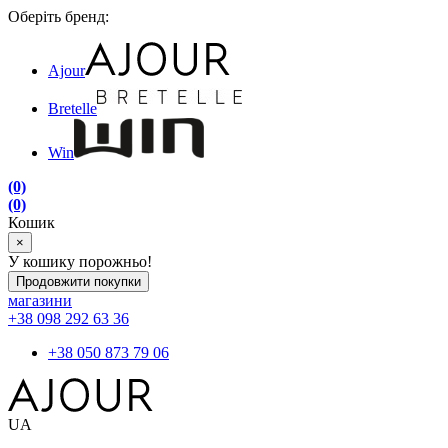
Оберіть бренд:
Ajour
Bretelle
Win
(0)
(0)
Кошик
×
У кошику порожньо!
Продовжити покупки
магазини
+38 098 292 63 36
+38 050 873 79 06
UA