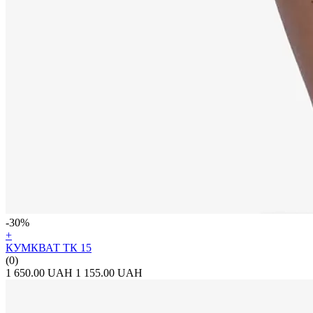
-30%
+
КУМКВАТ ТК 15
(0)
1 650.00 UAH
1 155.00 UAH