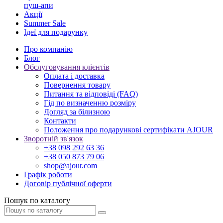
пуш-апи
Акції
Summer Sale
Ідеї для подарунку
Про компанію
Блог
Обслуговування клієнтів
Оплата і доставка
Повернення товару
Питання та відповіді (FAQ)
Гід по визначенню розміру
Догляд за білизною
Контакти
Положення про подарункові сертифікати AJOUR
Зворотній зв'язок
+38 098 292 63 36
+38 050 873 79 06
shop@ajour.com
Графік роботи
Договір публічної оферти
Пошук по каталогу