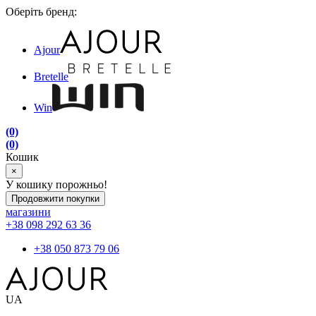
Оберіть бренд:
Ajour
Bretelle
Win
(0)
(0)
Кошик
×
У кошику порожньо!
Продовжити покупки
магазини
+38 098 292 63 36
+38 050 873 79 06
UA