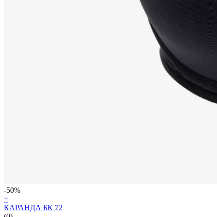
-50%
+
КАРАНДА БК 72
(0)