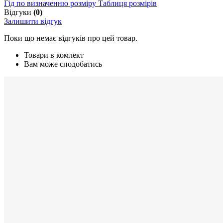
Гід по визначенню розміру
Таблиця розмірів
Відгуки
(0)
Залишити відгук
Поки що немає відгуків про цей товар.
Товари в комлект
Вам може сподобатись