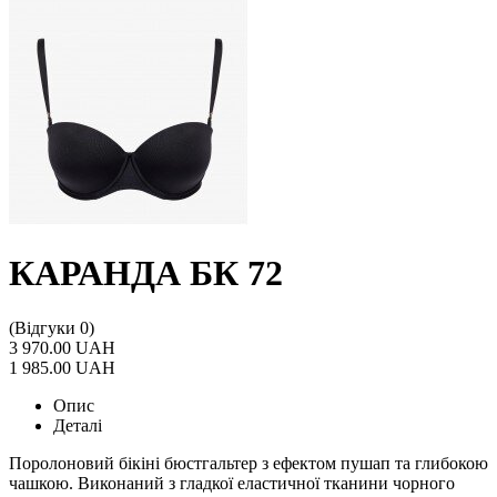
КАРАНДА БК 72
(Відгуки 0)
3 970.00 UAH
1 985.00 UAH
Опис
Деталі
Поролоновий бікіні бюстгальтер з ефектом пушап та глибокою
чашкою. Виконаний з гладкої еластичної тканини чорного