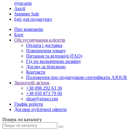
пуш-апи
Акції
Summer Sale
Ідеї для подарунку
Про компанію
Блог
Обслуговування клієнтів
Оплата і доставка
Повернення товару
Питання та відповіді (FAQ)
Гід по визначенню розміру
Догляд за білизною
Контакти
Положення про подарункові сертифікати AJOUR
Зворотній зв'язок
+38 098 292 63 36
+38 050 873 79 06
shop@ajour.com
Графік роботи
Договір публічної оферти
Пошук по каталогу