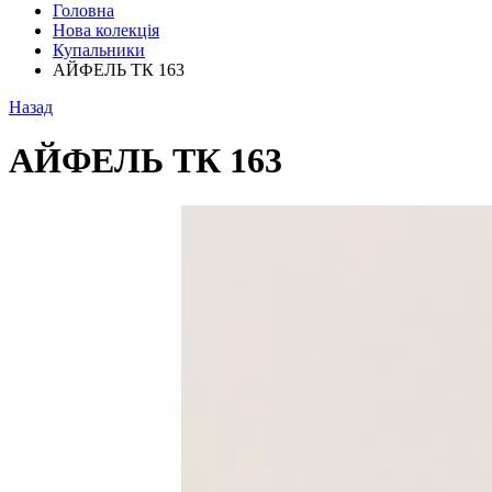
Головна
Нова колекція
Купальники
АЙФЕЛЬ ТК 163
Назад
АЙФЕЛЬ ТК 163