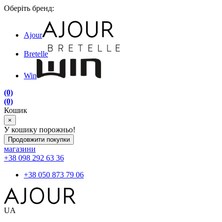
Оберіть бренд:
Ajour
Bretelle
Win
(0)
(0)
Кошик
×
У кошику порожньо!
Продовжити покупки
магазини
+38 098 292 63 36
+38 050 873 79 06
UA