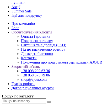
пуш-апи
Акції
Summer Sale
Ідеї для подарунку
Про компанію
Блог
Обслуговування клієнтів
Оплата і доставка
Повернення товару
Питання та відповіді (FAQ)
Гід по визначенню розміру
Догляд за білизною
Контакти
Положення про подарункові сертифікати AJOUR
Зворотній зв'язок
+38 098 292 63 36
+38 050 873 79 06
shop@ajour.com
Графік роботи
Договір публічної оферти
Пошук по каталогу