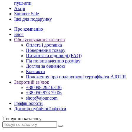
пуш-апи
Акції
Summer Sale
Ідеї для подарунку
Про компанію
Блог
Обслуговування клієнтів
Оплата і доставка
Повернення товару
Питання та відповіді (FAQ)
Гід по визначенню розміру
Догляд за білизною
Контакти
Положення про подарункові сертифікати AJOUR
Зворотній зв'язок
+38 098 292 63 36
+38 050 873 79 06
shop@ajour.com
Графік роботи
Договір публічної оферти
Пошук по каталогу