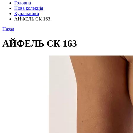
Головна
Нова колекція
Купальники
АЙФЕЛЬ СК 163
Назад
АЙФЕЛЬ СК 163