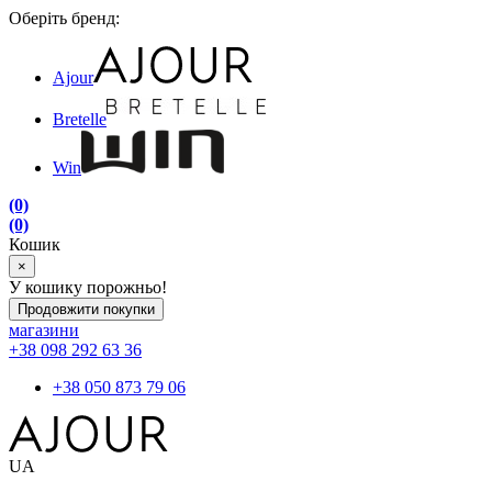
Оберіть бренд:
Ajour
Bretelle
Win
(0)
(0)
Кошик
×
У кошику порожньо!
Продовжити покупки
магазини
+38 098 292 63 36
+38 050 873 79 06
UA