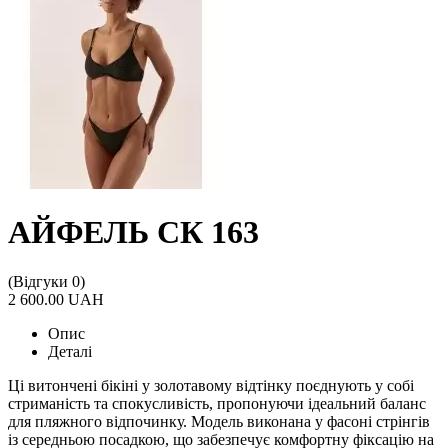
АЙФЕЛЬ СК 163
(Відгуки 0)
2 600.00 UAH
Опис
Деталі
Ці витончені бікіні у золотавому відтінку поєднують у собі
стриманість та спокусливість, пропонуючи ідеальний баланс
для пляжного відпочинку. Модель виконана у фасоні стрінгів
із середньою посадкою, що забезпечує комфортну фіксацію на