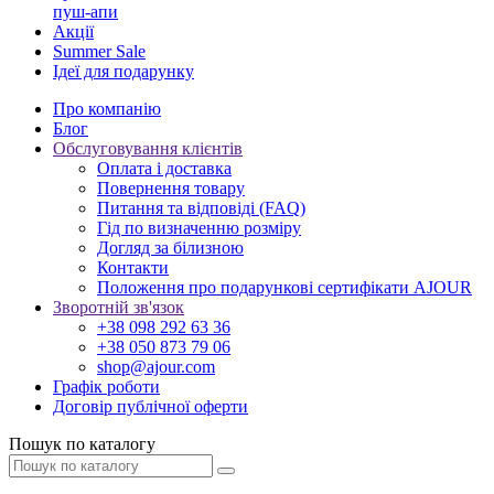
пуш-апи
Акції
Summer Sale
Ідеї для подарунку
Про компанію
Блог
Обслуговування клієнтів
Оплата і доставка
Повернення товару
Питання та відповіді (FAQ)
Гід по визначенню розміру
Догляд за білизною
Контакти
Положення про подарункові сертифікати AJOUR
Зворотній зв'язок
+38 098 292 63 36
+38 050 873 79 06
shop@ajour.com
Графік роботи
Договір публічної оферти
Пошук по каталогу