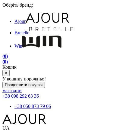
Оберіть бренд:
Ajour
Bretelle
Win
(0)
(0)
Кошик
×
У кошику порожньо!
Продовжити покупки
магазини
+38 098 292 63 36
+38 050 873 79 06
UA