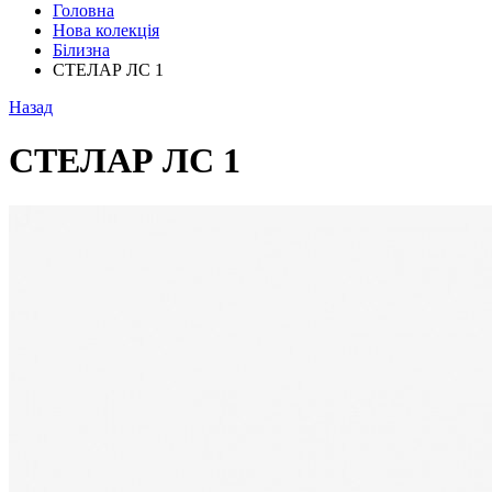
Головна
Нова колекція
Білизна
СТЕЛАР ЛС 1
Назад
СТЕЛАР ЛС 1