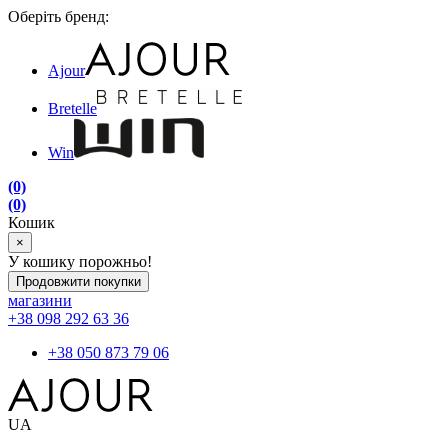
Оберіть бренд:
Ajour
Bretelle
Win
(0)
(0)
Кошик
×
У кошику порожньо!
Продовжити покупки
магазини
+38 098 292 63 36
+38 050 873 79 06
UA