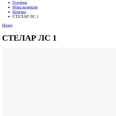
Головна
Нова колекція
Білизна
СТЕЛАР ЛС 1
Назад
СТЕЛАР ЛС 1