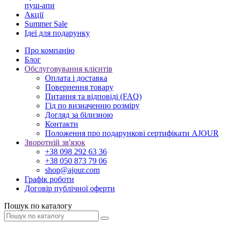
пуш-апи
Акції
Summer Sale
Ідеї для подарунку
Про компанію
Блог
Обслуговування клієнтів
Оплата і доставка
Повернення товару
Питання та відповіді (FAQ)
Гід по визначенню розміру
Догляд за білизною
Контакти
Положення про подарункові сертифікати AJOUR
Зворотній зв'язок
+38 098 292 63 36
+38 050 873 79 06
shop@ajour.com
Графік роботи
Договір публічної оферти
Пошук по каталогу