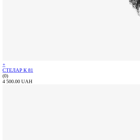
+
СТЕЛАР К 81
(0)
4 500.00 UAH