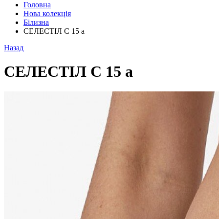
Головна
Нова колекція
Білизна
СЕЛЕСТІЛ С 15 а
Назад
СЕЛЕСТІЛ С 15 а