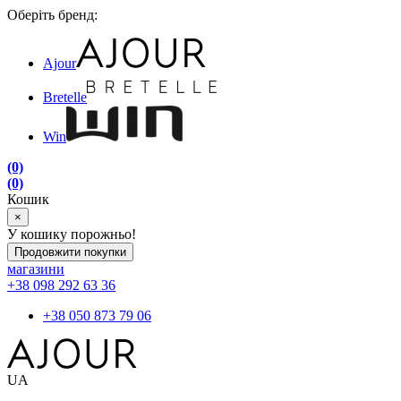
Оберіть бренд:
Ajour
Bretelle
Win
(0)
(0)
Кошик
×
У кошику порожньо!
Продовжити покупки
магазини
+38 098 292 63 36
+38 050 873 79 06
UA