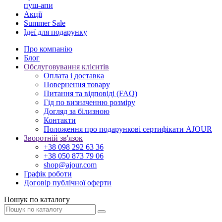
пуш-апи
Акції
Summer Sale
Ідеї для подарунку
Про компанію
Блог
Обслуговування клієнтів
Оплата і доставка
Повернення товару
Питання та відповіді (FAQ)
Гід по визначенню розміру
Догляд за білизною
Контакти
Положення про подарункові сертифікати AJOUR
Зворотній зв'язок
+38 098 292 63 36
+38 050 873 79 06
shop@ajour.com
Графік роботи
Договір публічної оферти
Пошук по каталогу