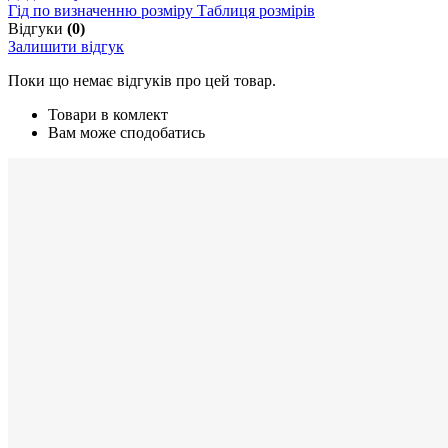
Гід по визначенню розміру
Таблиця розмірів
Відгуки
(0)
Залишити відгук
Поки що немає відгуків про цей товар.
Товари в комлект
Вам може сподобатись