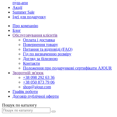
пуш-апи
Акції
Summer Sale
Ідеї для подарунку
Про компанію
Блог
Обслуговування клієнтів
Оплата і доставка
Повернення товару
Питання та відповіді (FAQ)
Гід по визначенню розміру
Догляд за білизною
Контакти
Положення про подарункові сертифікати AJOUR
Зворотній зв'язок
+38 098 292 63 36
+38 050 873 79 06
shop@ajour.com
Графік роботи
Договір публічної оферти
Пошук по каталогу