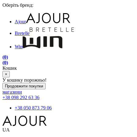
Оберіть бренд:
Ajour
Bretelle
Win
(0)
(0)
Кошик
×
У кошику порожньо!
Продовжити покупки
магазини
+38 098 292 63 36
+38 050 873 79 06
UA