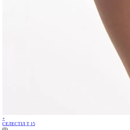
+
СЕЛЕСТІЛ Т 15
(0)