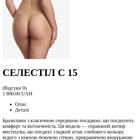
СЕЛЕСТІЛ С 15
(Відгуки 0)
1 800.00 UAH
Опис
Деталі
Бразиліани з класичною середньою посадкою, що поєднують
комфорт та витонченість. Ця модель — справжній витвір
мистецтва, що поєднує гладкий атлас глибокого кольору
індиго з ніжною бежевою сіткою, прикрашеною вишуканою