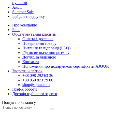
пуш-апи
Акції
Summer Sale
Ідеї для подарунку
Про компанію
Блог
Обслуговування клієнтів
Оплата і доставка
Повернення товару
Питання та відповіді (FAQ)
Гід по визначенню розміру
Догляд за білизною
Контакти
Положення про подарункові сертифікати AJOUR
Зворотній зв'язок
+38 098 292 63 36
+38 050 873 79 06
shop@ajour.com
Графік роботи
Договір публічної оферти
Пошук по каталогу