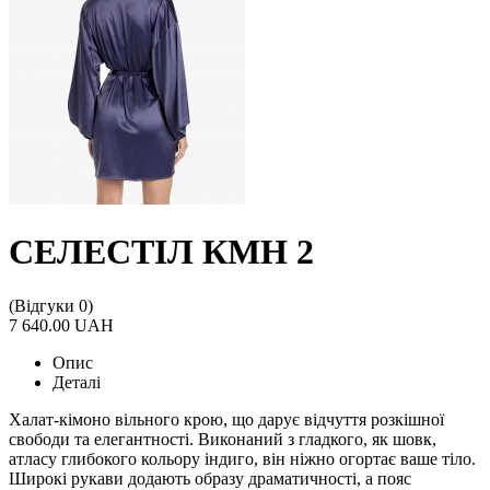
СЕЛЕСТІЛ КМН 2
(Відгуки 0)
7 640.00 UAH
Опис
Деталі
Халат-кімоно вільного крою, що дарує відчуття розкішної
свободи та елегантності. Виконаний з гладкого, як шовк,
атласу глибокого кольору індиго, він ніжно огортає ваше тіло.
Широкі рукави додають образу драматичності, а пояс