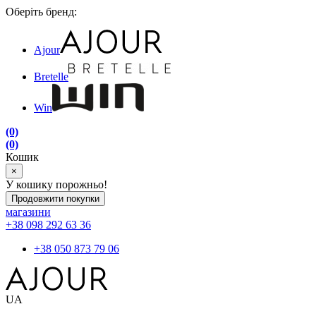
Оберіть бренд:
Ajour
Bretelle
Win
(0)
(0)
Кошик
×
У кошику порожньо!
Продовжити покупки
магазини
+38 098 292 63 36
+38 050 873 79 06
UA