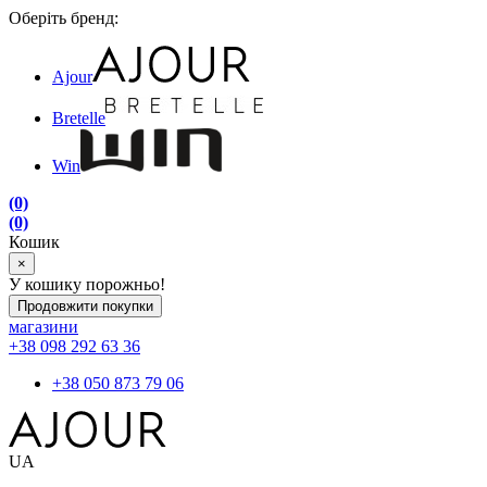
Оберіть бренд:
Ajour
Bretelle
Win
(0)
(0)
Кошик
×
У кошику порожньо!
Продовжити покупки
магазини
+38 098 292 63 36
+38 050 873 79 06
UA