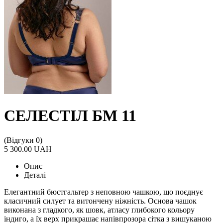
СЕЛЕСТІЛ БМ 11
(Відгуки 0)
5 300.00 UAH
Опис
Деталі
Елегантний бюстгальтер з неповною чашкою, що поєднує
класичний силует та витончену ніжність. Основа чашок
виконана з гладкого, як шовк, атласу глибокого кольору
індиго, а їх верх прикрашає напівпрозора сітка з вишуканою