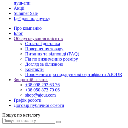
пуш-апи
Акції
Summer Sale
Ідеї для подарунку
Про компанію
Блог
Обслуговування клієнтів
Оплата і доставка
Повернення товару
Питання та відповіді (FAQ)
Гід по визначенню розміру
Догляд за білизною
Контакти
Положення про подарункові сертифікати AJOUR
Зворотній зв'язок
+38 098 292 63 36
+38 050 873 79 06
shop@ajour.com
Графік роботи
Договір публічної оферти
Пошук по каталогу