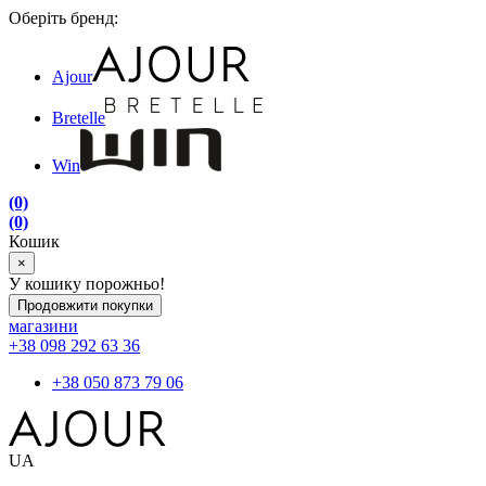
Оберіть бренд:
Ajour
Bretelle
Win
(0)
(0)
Кошик
×
У кошику порожньо!
Продовжити покупки
магазини
+38 098 292 63 36
+38 050 873 79 06
UA