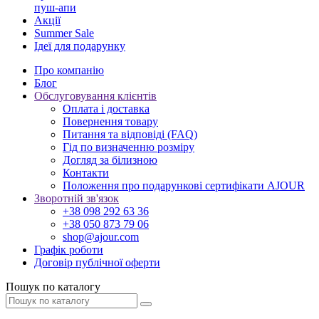
пуш-апи
Акції
Summer Sale
Ідеї для подарунку
Про компанію
Блог
Обслуговування клієнтів
Оплата і доставка
Повернення товару
Питання та відповіді (FAQ)
Гід по визначенню розміру
Догляд за білизною
Контакти
Положення про подарункові сертифікати AJOUR
Зворотній зв'язок
+38 098 292 63 36
+38 050 873 79 06
shop@ajour.com
Графік роботи
Договір публічної оферти
Пошук по каталогу