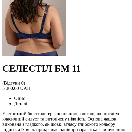
СЕЛЕСТІЛ БМ 11
(Відгуки 0)
5 300.00 UAH
Опис
Деталі
Елегантний бюстгальтер з неповною чашкою, що поєднує
класичний силует та витончену ніжність. Основа чашок
виконана з гладкого, як шовк, атласу глибокого кольору
індиго, а їх верх прикрашає напівпрозора сітка з вишуканою