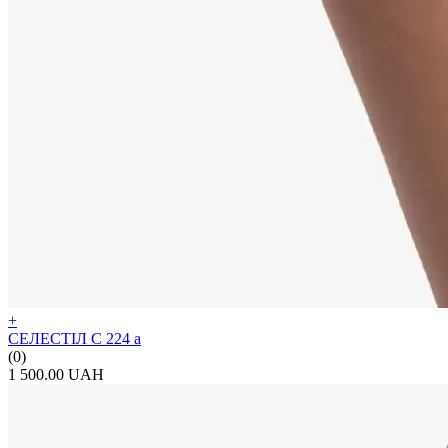
+
СЕЛЕСТІЛ С 224 а
(0)
1 500.00 UAH