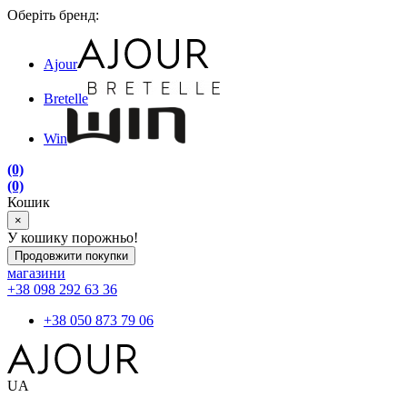
Оберіть бренд:
Ajour
Bretelle
Win
(0)
(0)
Кошик
×
У кошику порожньо!
Продовжити покупки
магазини
+38 098 292 63 36
+38 050 873 79 06
UA