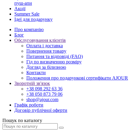
пуш-апи
Акції
Summer Sale
Ідеї для подарунку
Про компанію
Блог
Обслуговування клієнтів
Оплата і доставка
Повернення товару
Питання та відповіді (FAQ)
Гід по визначенню розміру
Догляд за білизною
Контакти
Положення про подарункові сертифікати AJOUR
Зворотній зв'язок
+38 098 292 63 36
+38 050 873 79 06
shop@ajour.com
Графік роботи
Договір публічної оферти
Пошук по каталогу