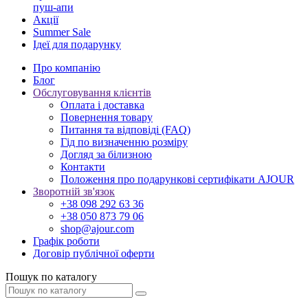
пуш-апи
Акції
Summer Sale
Ідеї для подарунку
Про компанію
Блог
Обслуговування клієнтів
Оплата і доставка
Повернення товару
Питання та відповіді (FAQ)
Гід по визначенню розміру
Догляд за білизною
Контакти
Положення про подарункові сертифікати AJOUR
Зворотній зв'язок
+38 098 292 63 36
+38 050 873 79 06
shop@ajour.com
Графік роботи
Договір публічної оферти
Пошук по каталогу