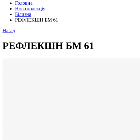
Головна
Нова колекція
Білизна
РЕФЛЕКШН БМ 61
Назад
РЕФЛЕКШН БМ 61