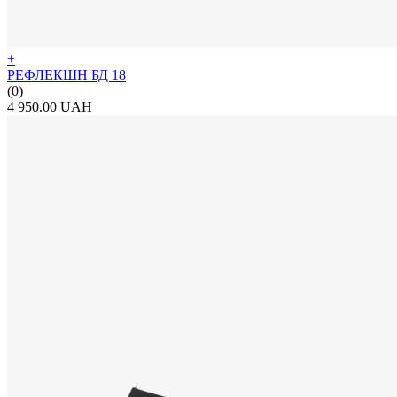
+
РЕФЛЕКШН БД 18
(0)
4 950.00 UAH