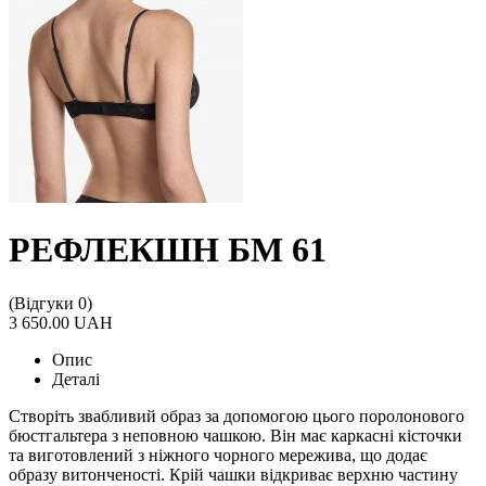
РЕФЛЕКШН БМ 61
(Відгуки 0)
3 650.00 UAH
Опис
Деталі
Створіть звабливий образ за допомогою цього поролонового
бюстгальтера з неповною чашкою. Він має каркасні кісточки
та виготовлений з ніжного чорного мережива, що додає
образу витонченості. Крій чашки відкриває верхню частину