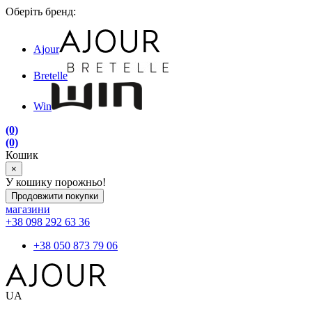
Оберіть бренд:
Ajour
Bretelle
Win
(0)
(0)
Кошик
×
У кошику порожньо!
Продовжити покупки
магазини
+38 098 292 63 36
+38 050 873 79 06
UA