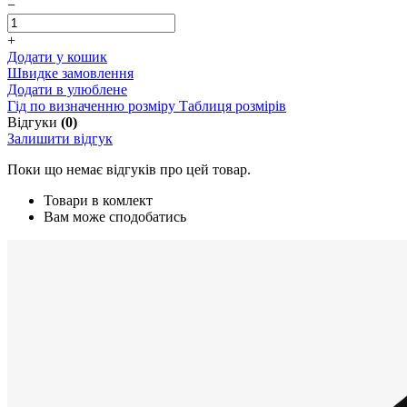
−
+
Додати у кошик
Швидке замовлення
Додати в улюблене
Гід по визначенню розміру
Таблиця розмірів
Відгуки
(0)
Залишити відгук
Поки що немає відгуків про цей товар.
Товари в комлект
Вам може сподобатись