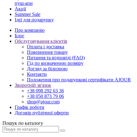
пуш-апи
Акції
Summer Sale
Ідеї для подарунку
Про компанію
Блог
Обслуговування клієнтів
Оплата і доставка
Повернення товару
Питання та відповіді (FAQ)
Гід по визначенню розміру
Догляд за білизною
Контакти
Положення про подарункові сертифікати AJOUR
Зворотній зв'язок
+38 098 292 63 36
+38 050 873 79 06
shop@ajour.com
Графік роботи
Договір публічної оферти
Пошук по каталогу