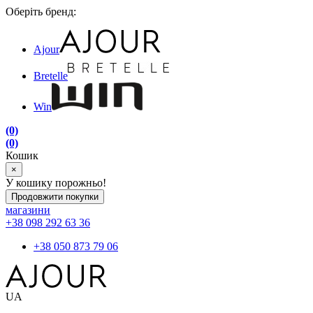
Оберіть бренд:
Ajour
Bretelle
Win
(0)
(0)
Кошик
×
У кошику порожньо!
Продовжити покупки
магазини
+38 098 292 63 36
+38 050 873 79 06
UA