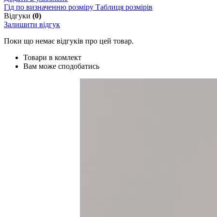
Гід по визначенню розміру
Таблиця розмірів
Відгуки
(0)
Залишити відгук
Поки що немає відгуків про цей товар.
Товари в комлект
Вам може сподобатись