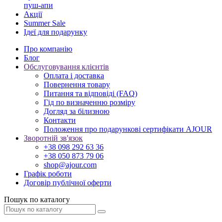
пуш-апи
Акції
Summer Sale
Ідеї для подарунку
Про компанію
Блог
Обслуговування клієнтів
Оплата і доставка
Повернення товару
Питання та відповіді (FAQ)
Гід по визначенню розміру
Догляд за білизною
Контакти
Положення про подарункові сертифікати AJOUR
Зворотній зв'язок
+38 098 292 63 36
+38 050 873 79 06
shop@ajour.com
Графік роботи
Договір публічної оферти
Пошук по каталогу