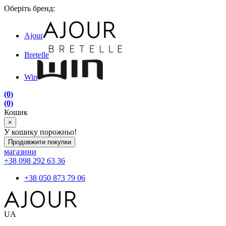
Оберіть бренд:
Ajour
Bretelle
Win
(0)
(0)
Кошик
×
У кошику порожньо!
Продовжити покупки
магазини
+38 098 292 63 36
+38 050 873 79 06
UA