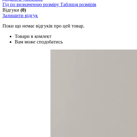
Гід по визначенню розміру
Таблиця розмірів
Відгуки
(0)
Залишити відгук
Поки що немає відгуків про цей товар.
Товари в комлект
Вам може сподобатись