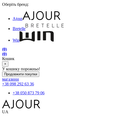
Оберіть бренд:
Ajour
Bretelle
Win
(0)
(0)
Кошик
×
У кошику порожньо!
Продовжити покупки
магазини
+38 098 292 63 36
+38 050 873 79 06
UA