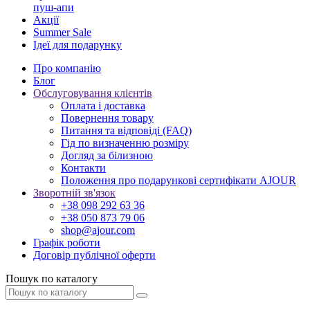
пуш-апи
Акції
Summer Sale
Ідеї для подарунку
Про компанію
Блог
Обслуговування клієнтів
Оплата і доставка
Повернення товару
Питання та відповіді (FAQ)
Гід по визначенню розміру
Догляд за білизною
Контакти
Положення про подарункові сертифікати AJOUR
Зворотній зв'язок
+38 098 292 63 36
+38 050 873 79 06
shop@ajour.com
Графік роботи
Договір публічної оферти
Пошук по каталогу