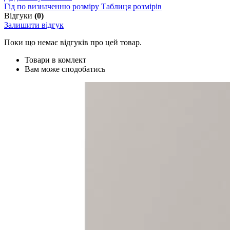
Гід по визначенню розміру
Таблиця розмірів
Відгуки
(0)
Залишити відгук
Поки що немає відгуків про цей товар.
Товари в комлект
Вам може сподобатись