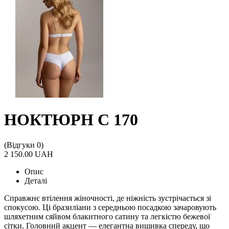
НОКТЮРН С 170
(Відгуки 0)
2 150.00 UAH
Опис
Деталі
Справжнє втілення жіночності, де ніжність зустрічається зі
спокусою. Ці бразиліани з середньою посадкою зачаровують
шляхетним сяйвом блакитного сатину та легкістю бежевої
сітки. Головний акцент — елегантна вишивка спереду, що