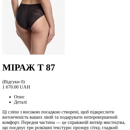
МІРАЖ Т 87
(Відгуки 0)
1 670.00 UAH
Опис
Деталі
Ці сліпи з високою посадкою створені, щоб підкреслити
витонченість ваших ліній та подарувати неперевершений
комфорт. Передня частина — це справжній витвір мистецтва,
що поєднує три розкішні текстури: прозору сітку, гладкий