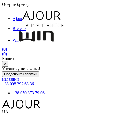
Оберіть бренд:
Ajour
Bretelle
Win
(0)
(0)
Кошик
×
У кошику порожньо!
Продовжити покупки
магазини
+38 098 292 63 36
+38 050 873 79 06
UA