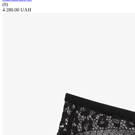
(0)
4 280.00 UAH