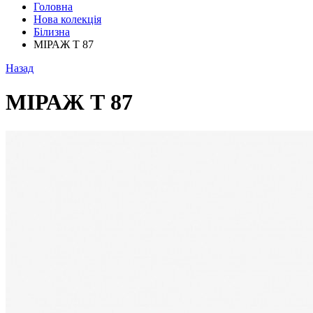
Головна
Нова колекція
Білизна
МІРАЖ Т 87
Назад
МІРАЖ Т 87