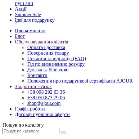
пуш-апи
Акції
Summer Sale
Ідеї для подарунку
Про компанію
Блог
Обслуговування клієнтів
Оплата і доставка
Повернення товару
Питання та відповіді (FAQ)
Гід по визначенню розміру
Догляд за білизною
Контакти
Положення про подарункові сертифікати AJOUR
Зворотній зв'язок
+38 098 292 63 36
+38 050 873 79 06
shop@ajour.com
Графік роботи
Договір публічної оферти
Пошук по каталогу