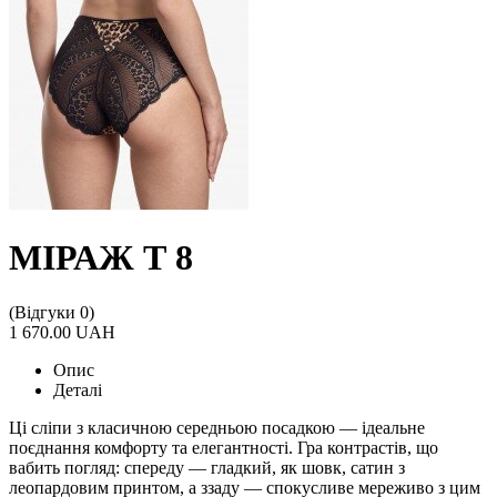
МІРАЖ Т 8
(Відгуки 0)
1 670.00 UAH
Опис
Деталі
Ці сліпи з класичною середньою посадкою — ідеальне
поєднання комфорту та елегантності. Гра контрастів, що
вабить погляд: спереду — гладкий, як шовк, сатин з
леопардовим принтом, а ззаду — спокусливе мереживо з цим