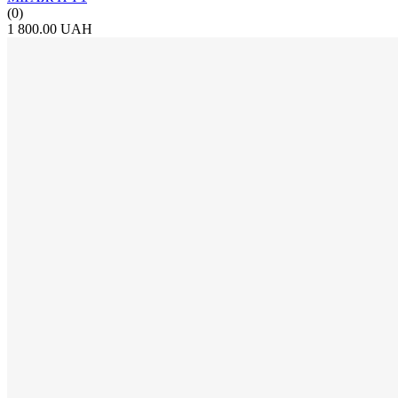
(0)
1 800.00 UAH