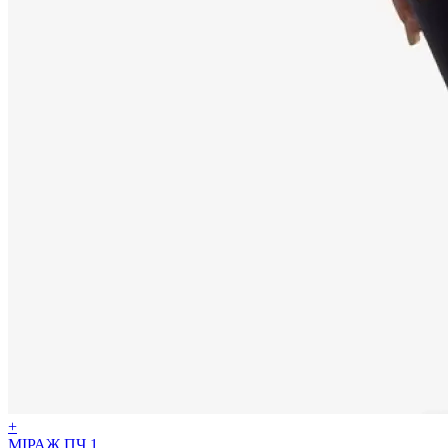
+
МІРАЖ ПЧ 1