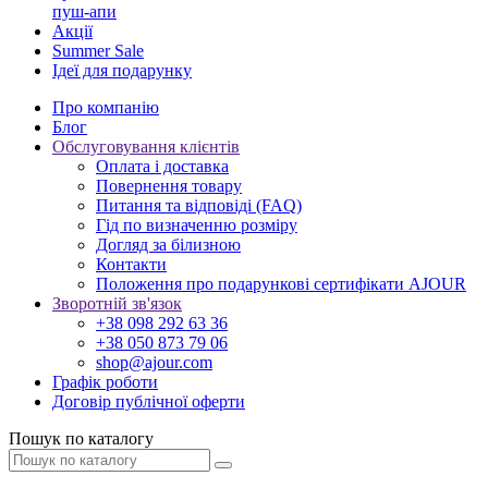
пуш-апи
Акції
Summer Sale
Ідеї для подарунку
Про компанію
Блог
Обслуговування клієнтів
Оплата і доставка
Повернення товару
Питання та відповіді (FAQ)
Гід по визначенню розміру
Догляд за білизною
Контакти
Положення про подарункові сертифікати AJOUR
Зворотній зв'язок
+38 098 292 63 36
+38 050 873 79 06
shop@ajour.com
Графік роботи
Договір публічної оферти
Пошук по каталогу