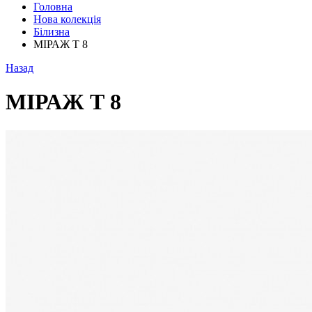
Головна
Нова колекція
Білизна
МІРАЖ Т 8
Назад
МІРАЖ Т 8