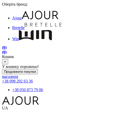
Оберіть бренд:
Ajour
Bretelle
Win
(0)
(0)
Кошик
×
У кошику порожньо!
Продовжити покупки
магазини
+38 098 292 63 36
+38 050 873 79 06
UA