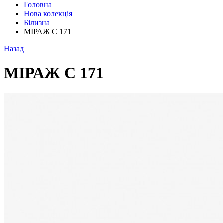
Головна
Нова колекція
Білизна
МІРАЖ С 171
Назад
МІРАЖ С 171