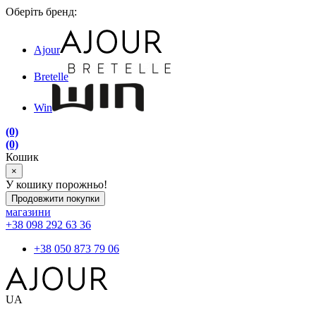
Оберіть бренд:
Ajour
Bretelle
Win
(0)
(0)
Кошик
×
У кошику порожньо!
Продовжити покупки
магазини
+38 098 292 63 36
+38 050 873 79 06
UA