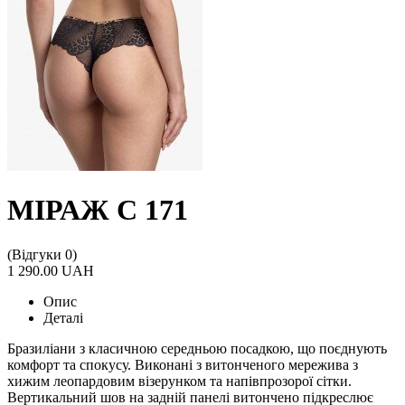
МІРАЖ С 171
(Відгуки 0)
1 290.00 UAH
Опис
Деталі
Бразиліани з класичною середньою посадкою, що поєднують
комфорт та спокусу. Виконані з витонченого мережива з
хижим леопардовим візерунком та напівпрозорої сітки.
Вертикальний шов на задній панелі витончено підкреслює