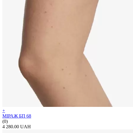
+
МІРАЖ БП 68
(0)
4 280.00 UAH