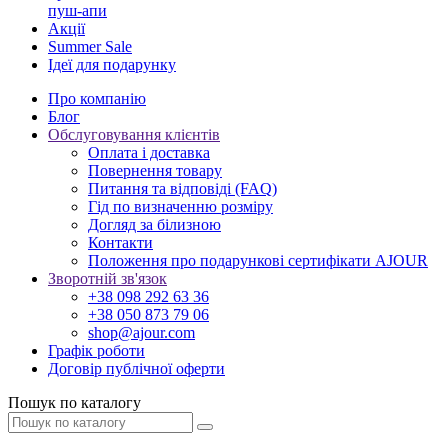
пуш-апи
Акції
Summer Sale
Ідеї для подарунку
Про компанію
Блог
Обслуговування клієнтів
Оплата і доставка
Повернення товару
Питання та відповіді (FAQ)
Гід по визначенню розміру
Догляд за білизною
Контакти
Положення про подарункові сертифікати AJOUR
Зворотній зв'язок
+38 098 292 63 36
+38 050 873 79 06
shop@ajour.com
Графік роботи
Договір публічної оферти
Пошук по каталогу