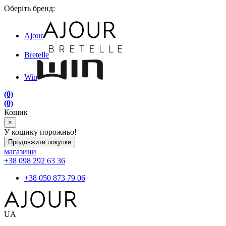
Оберіть бренд:
Ajour
Bretelle
Win
(0)
(0)
Кошик
×
У кошику порожньо!
Продовжити покупки
магазини
+38 098 292 63 36
+38 050 873 79 06
UA