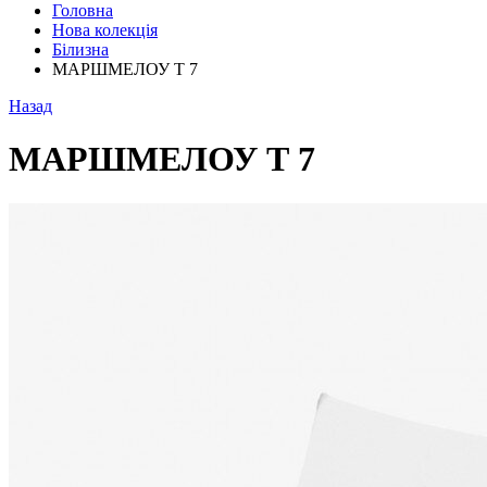
Головна
Нова колекція
Білизна
МАРШМЕЛОУ Т 7
Назад
МАРШМЕЛОУ Т 7