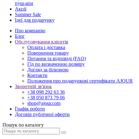
пуш-апи
Акції
Summer Sale
Ідеї для подарунку
Про компанію
Блог
Обслуговування клієнтів
Оплата і доставка
Повернення товару
Питання та відповіді (FAQ)
Гід по визначенню розміру
Догляд за білизною
Контакти
Положення про подарункові сертифікати AJOUR
Зворотній зв'язок
+38 098 292 63 36
+38 050 873 79 06
shop@ajour.com
Графік роботи
Договір публічної оферти
Пошук по каталогу