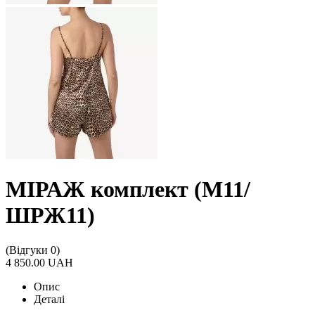
МІРАЖ комплект (М11/
ШРЖ11)
(Відгуки 0)
4 850.00 UAH
Опис
Деталі