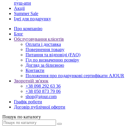
пуш-апи
Акції
Summer Sale
Ідеї для подарунку
Про компанію
Блог
Обслуговування клієнтів
Оплата і доставка
Повернення товару
Питання та відповіді (FAQ)
Гід по визначенню розміру
Догляд за білизною
Контакти
Положення про подарункові сертифікати AJOUR
Зворотній зв'язок
+38 098 292 63 36
+38 050 873 79 06
shop@ajour.com
Графік роботи
Договір публічної оферти
Пошук по каталогу