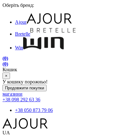
Оберіть бренд:
Ajour
Bretelle
Win
(0)
(0)
Кошик
×
У кошику порожньо!
Продовжити покупки
магазини
+38 098 292 63 36
+38 050 873 79 06
UA