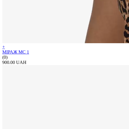
+
МІРАЖ МС 1
(0)
900.00 UAH