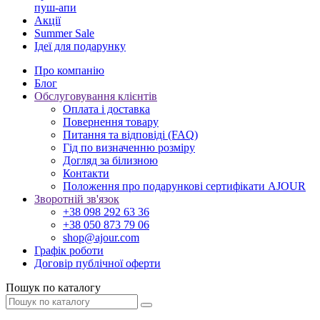
пуш-апи
Акції
Summer Sale
Ідеї для подарунку
Про компанію
Блог
Обслуговування клієнтів
Оплата і доставка
Повернення товару
Питання та відповіді (FAQ)
Гід по визначенню розміру
Догляд за білизною
Контакти
Положення про подарункові сертифікати AJOUR
Зворотній зв'язок
+38 098 292 63 36
+38 050 873 79 06
shop@ajour.com
Графік роботи
Договір публічної оферти
Пошук по каталогу