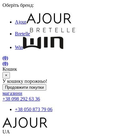
Оберіть бренд:
Ajour
Bretelle
Win
(0)
(0)
Кошик
×
У кошику порожньо!
Продовжити покупки
магазини
+38 098 292 63 36
+38 050 873 79 06
UA