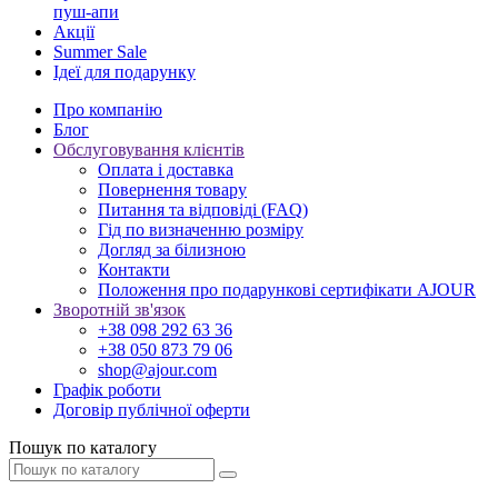
пуш-апи
Акції
Summer Sale
Ідеї для подарунку
Про компанію
Блог
Обслуговування клієнтів
Оплата і доставка
Повернення товару
Питання та відповіді (FAQ)
Гід по визначенню розміру
Догляд за білизною
Контакти
Положення про подарункові сертифікати AJOUR
Зворотній зв'язок
+38 098 292 63 36
+38 050 873 79 06
shop@ajour.com
Графік роботи
Договір публічної оферти
Пошук по каталогу