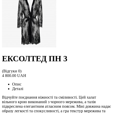
ЕКСОЛТЕД ПН 3
(Відгуки 0)
4 800.00 UAH
Опис
Деталі
Відчуйте поєднання ніжності та сміливості. Цей халат
вільного крою виконаний з чорного мережива, а талія
підкреслена елегантним атласним поясом. Міні довжина надає
образу легкості та спокусливості, а гра текстур мережива та