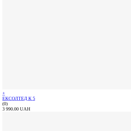
+
ЕКСОЛТЕД К 5
(0)
3 990.00 UAH