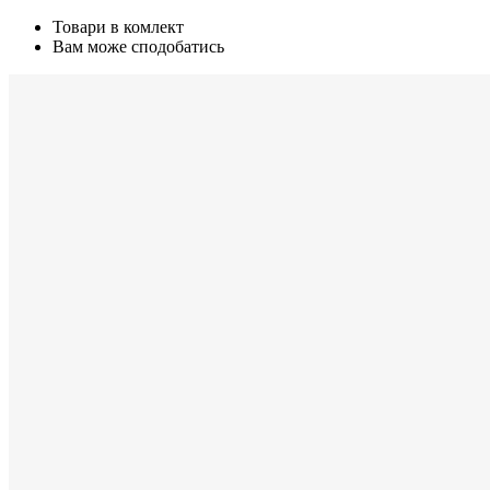
Товари в комлект
Вам може сподобатись