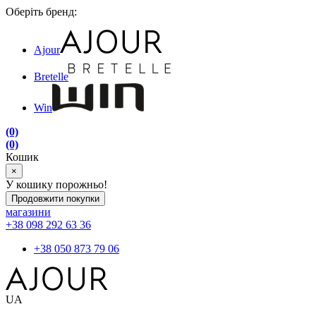
Оберіть бренд:
Ajour
Bretelle
Win
(0)
(0)
Кошик
×
У кошику порожньо!
Продовжити покупки
магазини
+38 098 292 63 36
+38 050 873 79 06
UA