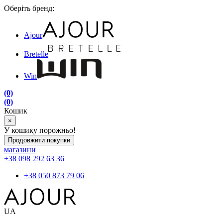
Оберіть бренд:
Ajour
Bretelle
Win
(0)
(0)
Кошик
×
У кошику порожньо!
Продовжити покупки
магазини
+38 098 292 63 36
+38 050 873 79 06
UA