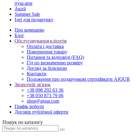
пуш-апи
Акції
Summer Sale
Ідеї для подарунку
Про компанію
Блог
Обслуговування клієнтів
Оплата і доставка
Повернення товару
Питання та відповіді (FAQ)
Гід по визначенню розміру
Догляд за білизною
Контакти
Положення про подарункові сертифікати AJOUR
Зворотній зв'язок
+38 098 292 63 36
+38 050 873 79 06
shop@ajour.com
Графік роботи
Договір публічної оферти
Пошук по каталогу