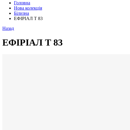
Головна
Нова колекція
Білизна
ЕФІРІАЛ Т 83
Назад
ЕФІРІАЛ Т 83