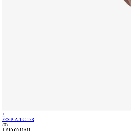
+
ЕФІРІАЛ С 178
(0)
1 610.00 UAH