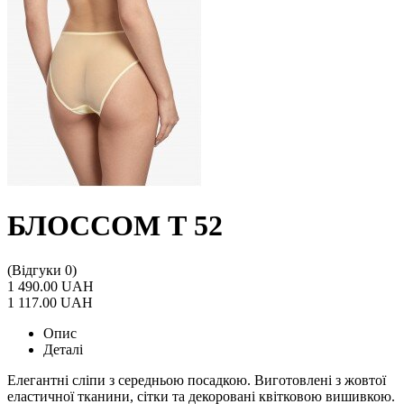
БЛОССОМ Т 52
(Відгуки 0)
1 490.00 UAH
1 117.00 UAH
Опис
Деталі
Елегантні сліпи з середньою посадкою. Виготовлені з жовтої
еластичної тканини, сітки та декоровані квітковою вишивкою.