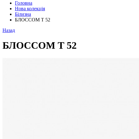
Головна
Нова колекція
Білизна
БЛОССОМ Т 52
Назад
БЛОССОМ Т 52