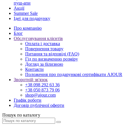
пуш-апи
Акції
Summer Sale
Ідеї для подарунку
Про компанію
Блог
Обслуговування клієнтів
Оплата і доставка
Повернення товару
Питання та відповіді (FAQ)
Гід по визначенню розміру
Догляд за білизною
Контакти
Положення про подарункові сертифікати AJOUR
Зворотній зв'язок
+38 098 292 63 36
+38 050 873 79 06
shop@ajour.com
Графік роботи
Договір публічної оферти
Пошук по каталогу