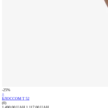
-25%
+
БЛОССОМ Т 52
(0)
1 490.00 UAH
1 117.00 UAH