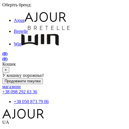
Оберіть бренд:
Ajour
Bretelle
Win
(0)
(0)
Кошик
×
У кошику порожньо!
Продовжити покупки
магазини
+38 098 292 63 36
+38 050 873 79 06
UA