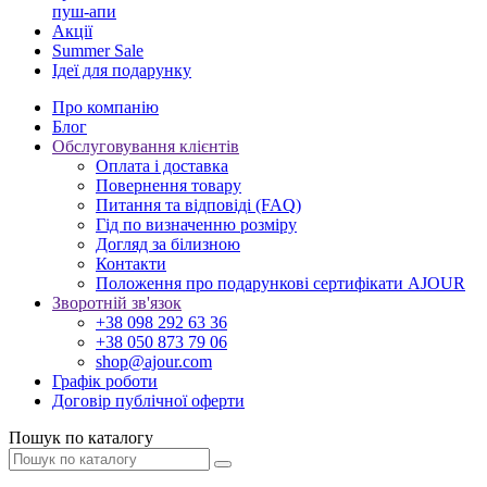
пуш-апи
Акції
Summer Sale
Ідеї для подарунку
Про компанію
Блог
Обслуговування клієнтів
Оплата і доставка
Повернення товару
Питання та відповіді (FAQ)
Гід по визначенню розміру
Догляд за білизною
Контакти
Положення про подарункові сертифікати AJOUR
Зворотній зв'язок
+38 098 292 63 36
+38 050 873 79 06
shop@ajour.com
Графік роботи
Договір публічної оферти
Пошук по каталогу