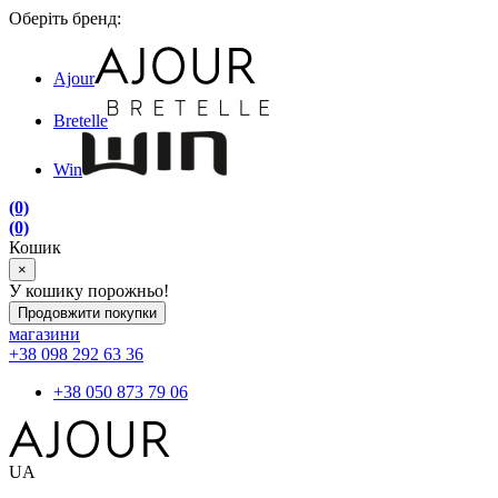
Оберіть бренд:
Ajour
Bretelle
Win
(0)
(0)
Кошик
×
У кошику порожньо!
Продовжити покупки
магазини
+38 098 292 63 36
+38 050 873 79 06
UA