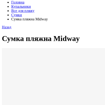
Головна
Купальники
Все для пляжу
Сумки
Сумка пляжна Midway
Назад
Сумка пляжна Midway