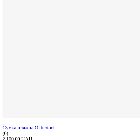
+
Сумка пляжна Okinotori
(0)
2 100.00 UAH