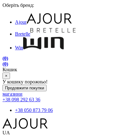
Оберіть бренд:
Ajour
Bretelle
Win
(0)
(0)
Кошик
×
У кошику порожньо!
Продовжити покупки
магазини
+38 098 292 63 36
+38 050 873 79 06
UA