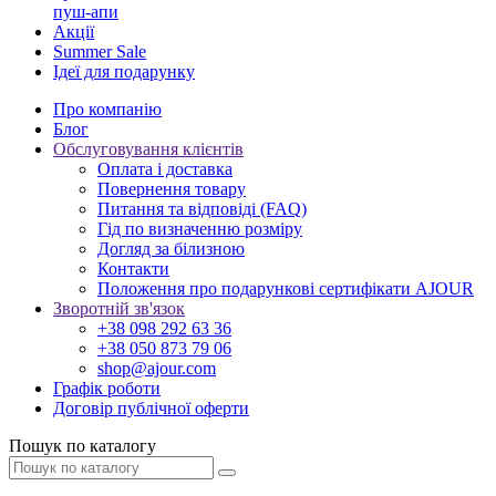
пуш-апи
Акції
Summer Sale
Ідеї для подарунку
Про компанію
Блог
Обслуговування клієнтів
Оплата і доставка
Повернення товару
Питання та відповіді (FAQ)
Гід по визначенню розміру
Догляд за білизною
Контакти
Положення про подарункові сертифікати AJOUR
Зворотній зв'язок
+38 098 292 63 36
+38 050 873 79 06
shop@ajour.com
Графік роботи
Договір публічної оферти
Пошук по каталогу