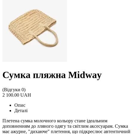
Сумка пляжна Midway
(Відгуки 0)
2 100.00 UAH
Опис
Деталі
Плетена сумка молочного кольору стане ідеальним
доповненням до лляного одягу та світлим аксесуарам. Сумка
має ажурне, "дихаюче" плетення, що підкреслює автентичний