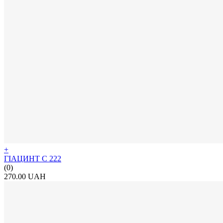
+
ГІАЦИНТ С 222
(0)
270.00 UAH