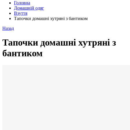
Головна
Домашній одяг
Взуття
Тапочки домашні хутряні з бантиком
Назад
Тапочки домашні хутряні з
бантиком