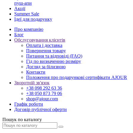
пуш-апи
Акції
Summer Sale
Ідеї для подарунку
Про компанію
Блог
Обслуговування клієнтів
Оплата і доставка
Повернення товару
Питання та відповіді (FAQ)
Гід по визначенню розміру
Догляд за білизною
Контакти
Положення про подарункові сертифікати AJOUR
Зворотній зв'язок
+38 098 292 63 36
+38 050 873 79 06
shop@ajour.com
Графік роботи
Договір публічної оферти
Пошук по каталогу