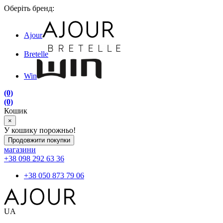
Оберіть бренд:
Ajour
Bretelle
Win
(0)
(0)
Кошик
×
У кошику порожньо!
Продовжити покупки
магазини
+38 098 292 63 36
+38 050 873 79 06
UA