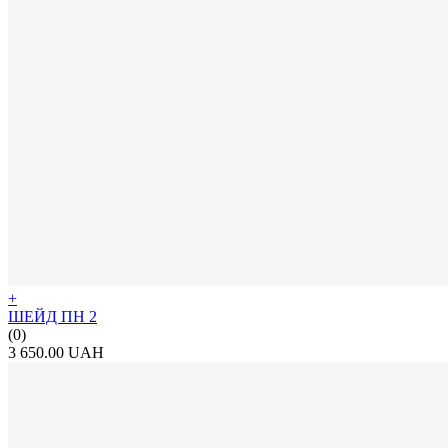
+
ШЕЙД ПН 2
(0)
3 650.00 UAH