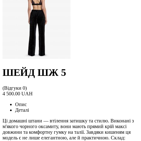
ШЕЙД ШЖ 5
(Відгуки 0)
4 500.00 UAH
Опис
Деталі
Ці домашні штани — втілення затишку та стилю. Виконані з
м'якого чорного оксамиту, вони мають прямий крій максі
довжини та комфортну гумку на талії. Завдяки кишеням ця
модель є не лише елегантною, але й практичною. Склад: