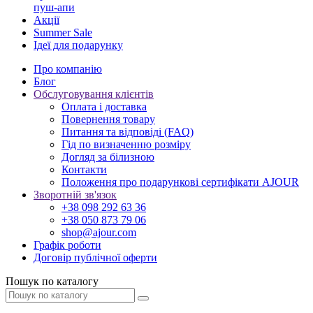
пуш-апи
Акції
Summer Sale
Ідеї для подарунку
Про компанію
Блог
Обслуговування клієнтів
Оплата і доставка
Повернення товару
Питання та відповіді (FAQ)
Гід по визначенню розміру
Догляд за білизною
Контакти
Положення про подарункові сертифікати AJOUR
Зворотній зв'язок
+38 098 292 63 36
+38 050 873 79 06
shop@ajour.com
Графік роботи
Договір публічної оферти
Пошук по каталогу