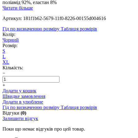
поліамід 92%, еластан 8%
Читати більше
Артикул: 181f1b62-5679-11f0-8226-00155d004616
Гід по визначенню розміру
Таблиця розмірів
Колір:
Чорний
Розмір:
S
L
XL
Кількість:
−
+
Додати у кошик
Швидке замовлення
Додати в улюблене
Гід по визначенню розміру
Таблиця розмірів
Відгуки
(0)
Залишити відгук
Поки що немає відгуків про цей товар.