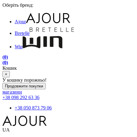
Оберіть бренд:
Ajour
Bretelle
Win
(0)
(0)
Кошик
×
У кошику порожньо!
Продовжити покупки
магазини
+38 098 292 63 36
+38 050 873 79 06
UA