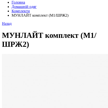
Головна
Домашній одяг
Комплекти
МУНЛАЙТ комплект (М1/ШРЖ2)
Назад
МУНЛАЙТ комплект (М1/
ШРЖ2)