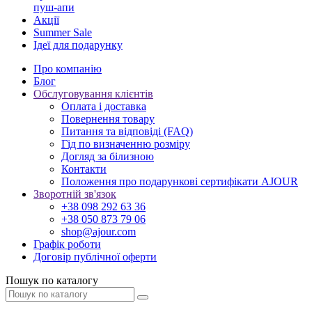
пуш-апи
Акції
Summer Sale
Ідеї для подарунку
Про компанію
Блог
Обслуговування клієнтів
Оплата і доставка
Повернення товару
Питання та відповіді (FAQ)
Гід по визначенню розміру
Догляд за білизною
Контакти
Положення про подарункові сертифікати AJOUR
Зворотній зв'язок
+38 098 292 63 36
+38 050 873 79 06
shop@ajour.com
Графік роботи
Договір публічної оферти
Пошук по каталогу