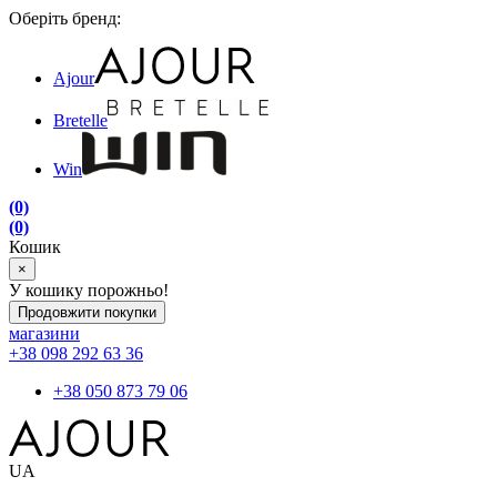
Оберіть бренд:
Ajour
Bretelle
Win
(0)
(0)
Кошик
×
У кошику порожньо!
Продовжити покупки
магазини
+38 098 292 63 36
+38 050 873 79 06
UA