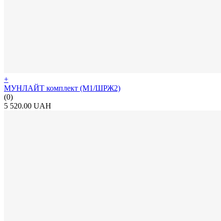
+
МУНЛАЙТ комплект (М1/ШРЖ2)
(0)
5 520.00 UAH