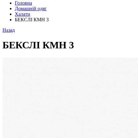
Головна
Домашній одяг
Халати
БЕКСЛІ КМН 3
Назад
БЕКСЛІ КМН 3