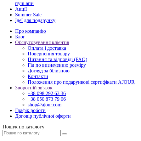
пуш-апи
Акції
Summer Sale
Ідеї для подарунку
Про компанію
Блог
Обслуговування клієнтів
Оплата і доставка
Повернення товару
Питання та відповіді (FAQ)
Гід по визначенню розміру
Догляд за білизною
Контакти
Положення про подарункові сертифікати AJOUR
Зворотній зв'язок
+38 098 292 63 36
+38 050 873 79 06
shop@ajour.com
Графік роботи
Договір публічної оферти
Пошук по каталогу