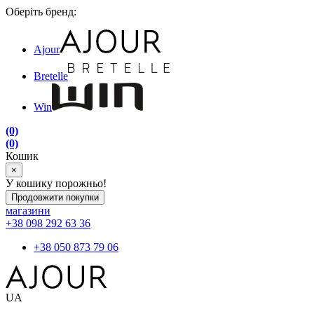
Оберіть бренд:
Ajour
Bretelle
Win
(0)
(0)
Кошик
×
У кошику порожньо!
Продовжити покупки
магазини
+38 098 292 63 36
+38 050 873 79 06
UA