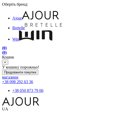
Оберіть бренд:
Ajour
Bretelle
Win
(0)
(0)
Кошик
×
У кошику порожньо!
Продовжити покупки
магазини
+38 098 292 63 36
+38 050 873 79 06
UA