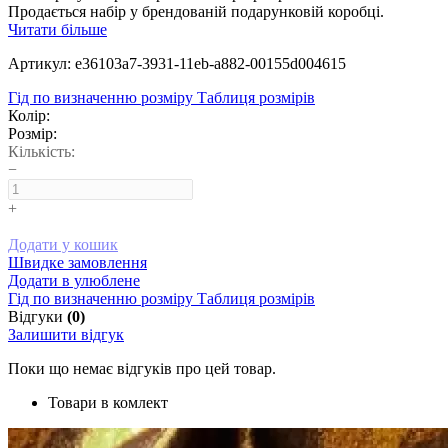
Продається набір у брендованій подарунковій коробці.
Читати більше
Артикул: e36103a7-3931-11eb-a882-00155d004615
Гід по визначенню розміру
Таблиця розмірів
Колір:
Розмір:
Кількість:
−
+
Додати у кошик
Швидке замовлення
Додати в улюблене
Гід по визначенню розміру
Таблиця розмірів
Відгуки
(0)
Залишити відгук
Поки що немає відгуків про цей товар.
Товари в комлект