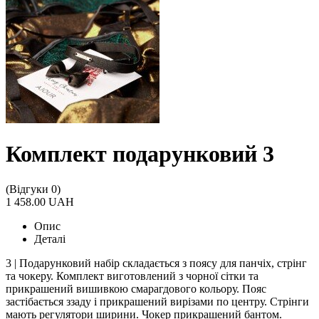
Комплект подарунковий 3
(Відгуки 0)
1 458.00 UAH
Опис
Деталі
3 | Подарунковий набір складається з поясу для панчіх, стрінг
та чокеру. Комплект виготовлений з чорної сітки та
прикрашений вишивкою смарагдового кольору. Пояс
застібається ззаду і прикрашений вирізами по центру. Стрінги
мають регулятори ширини. Чокер прикрашений бантом.