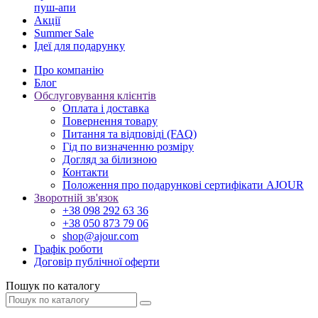
пуш-апи
Акції
Summer Sale
Ідеї для подарунку
Про компанію
Блог
Обслуговування клієнтів
Оплата і доставка
Повернення товару
Питання та відповіді (FAQ)
Гід по визначенню розміру
Догляд за білизною
Контакти
Положення про подарункові сертифікати AJOUR
Зворотній зв'язок
+38 098 292 63 36
+38 050 873 79 06
shop@ajour.com
Графік роботи
Договір публічної оферти
Пошук по каталогу