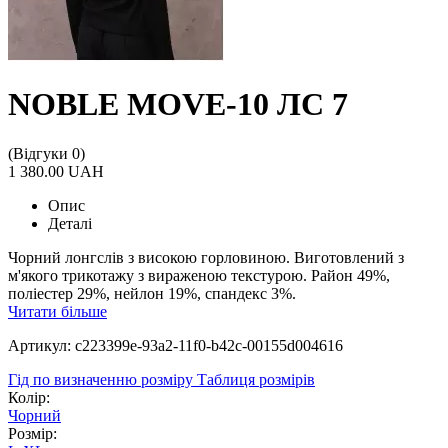
NOBLE MOVE-10 ЛС 7
(Відгуки 0)
1 380.00 UAH
Опис
Деталі
Чорний лонгслів з високою горловиною. Виготовлений з
м'якого трикотажу з вираженою текстурою. Район 49%,
поліестер 29%, нейлон 19%, спандекс 3%.
Читати більше
Артикул: c223399e-93a2-11f0-b42c-00155d004616
Гід по визначенню розміру
Таблиця розмірів
Колір:
Чорний
Розмір: