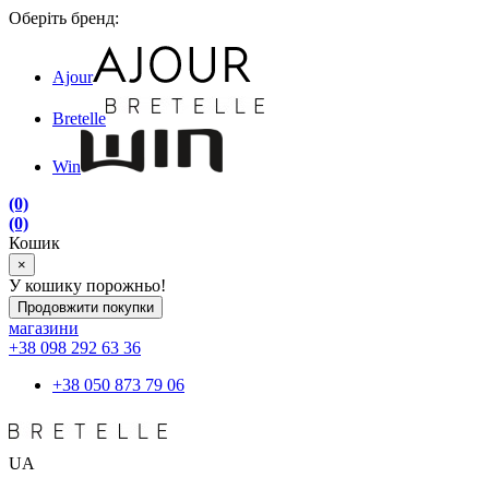
Оберіть бренд:
Ajour
Bretelle
Win
(0)
(0)
Кошик
×
У кошику порожньо!
Продовжити покупки
магазини
+38 098 292 63 36
+38 050 873 79 06
UA