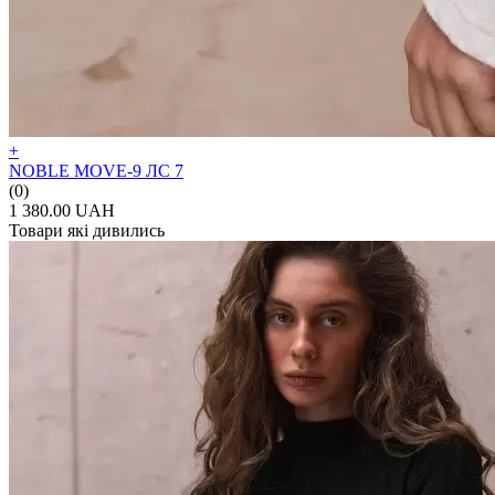
+
NOBLE MOVE-9 ЛС 7
(0)
1 380.00 UAH
Товари які дивились