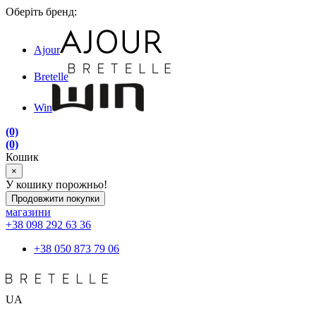
Оберіть бренд:
Ajour
Bretelle
Win
(0)
(0)
Кошик
×
У кошику порожньо!
Продовжити покупки
магазини
+38 098 292 63 36
+38 050 873 79 06
UA