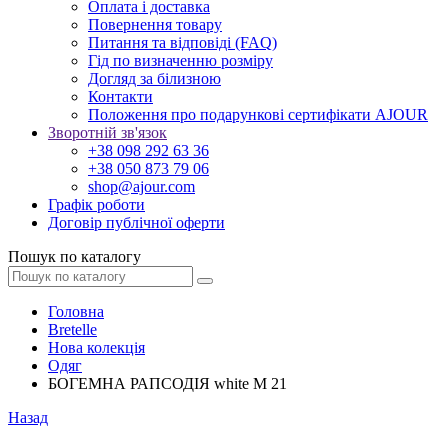
Оплата і доставка
Повернення товару
Питання та відповіді (FAQ)
Гід по визначенню розміру
Догляд за білизною
Контакти
Положення про подарункові сертифікати AJOUR
Зворотній зв'язок
+38 098 292 63 36
+38 050 873 79 06
shop@ajour.com
Графік роботи
Договір публічної оферти
Пошук по каталогу
Головна
Bretelle
Нова колекція
Одяг
БОГЕМНА РАПСОДІЯ white М 21
Назад