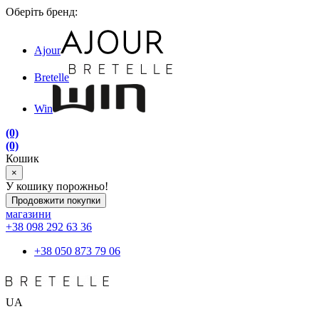
Оберіть бренд:
Ajour
Bretelle
Win
(0)
(0)
Кошик
×
У кошику порожньо!
Продовжити покупки
магазини
+38 098 292 63 36
+38 050 873 79 06
UA