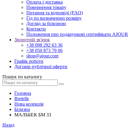
Оплата і доставка
Повернення товару
Питання та відповіді (FAQ)
Гід по визначенню розміру
Догляд за білизною
Контакти
Положення про подарункові сертифікати AJOUR
Зворотній зв'язок
+38 098 292 63 36
+38 050 873 79 06
shop@ajour.com
Графік роботи
Договір публічної оферти
Пошук по каталогу
Головна
Bretelle
Нова колекція
Білизна
МАЛЬБЕК БМ 33
Назад