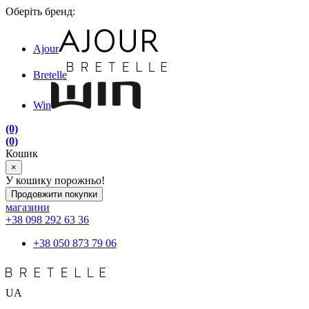
Оберіть бренд:
Ajour
Bretelle
Win
(0)
(0)
Кошик
×
У кошику порожньо!
Продовжити покупки
магазини
+38 098 292 63 36
+38 050 873 79 06
UA