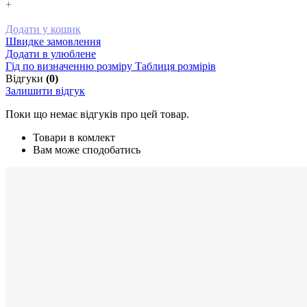
+
Додати у кошик
Швидке замовлення
Додати в улюблене
Гід по визначенню розміру
Таблиця розмірів
Відгуки
(0)
Залишити відгук
Поки що немає відгуків про цей товар.
Товари в комлект
Вам може сподобатись