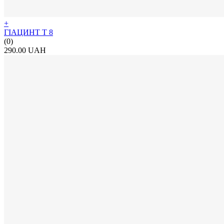
+
ГІАЦИНТ Т 8
(0)
290.00 UAH