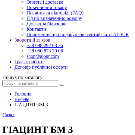
Оплата і доставка
Повернення товару
Питання та відповіді (FAQ)
Гід по визначенню розміру
Догляд за білизною
Контакти
Положення про подарункові сертифікати AJOUR
Зворотній зв'язок
+38 098 292 63 36
+38 050 873 79 06
shop@ajour.com
Графік роботи
Договір публічної оферти
Пошук по каталогу
Головна
Bretelle
ГІАЦИНТ БМ 3
Назад
ГІАЦИНТ БМ 3