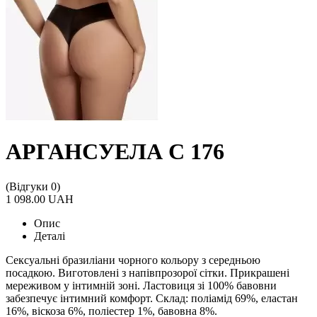
АРГАНСУЕЛА С 176
(Відгуки 0)
1 098.00 UAH
Опис
Деталі
Сексуальні бразиліани чорного кольору з середньою
посадкою. Виготовлені з напівпрозорої сітки. Прикрашені
мереживом у інтимній зоні. Ластовиця зі 100% бавовни
забезпечує інтимний комфорт. Склад: поліамід 69%, еластан
16%, віскоза 6%, поліестер 1%, бавовна 8%.