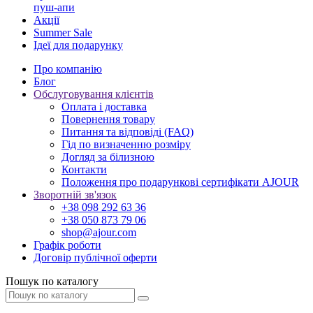
пуш-апи
Акції
Summer Sale
Ідеї для подарунку
Про компанію
Блог
Обслуговування клієнтів
Оплата і доставка
Повернення товару
Питання та відповіді (FAQ)
Гід по визначенню розміру
Догляд за білизною
Контакти
Положення про подарункові сертифікати AJOUR
Зворотній зв'язок
+38 098 292 63 36
+38 050 873 79 06
shop@ajour.com
Графік роботи
Договір публічної оферти
Пошук по каталогу