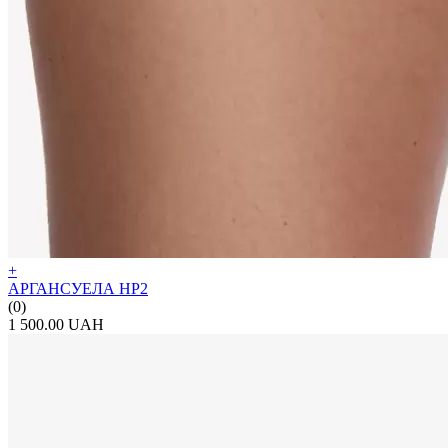
+
АРГАНСУЕЛА НР2
(0)
1 500.00 UAH