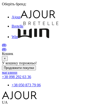
Оберіть бренд:
Ajour
Bretelle
Win
(0)
(0)
Кошик
×
У кошику порожньо!
Продовжити покупки
магазини
+38 098 292 63 36
+38 050 873 79 06
UA