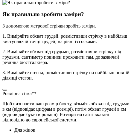
Як правильно зробити заміри?
З допомогою метрової стрічки зробіть заміри.
1. Виміряйте обхват грудей, розмістивши стрічку в найбільш
виступаючій точці грудей, на рівні із сосками.
2. Виміряйте обхват під грудьми, розмістивши стрічку під
грудьми, сантиметр повинен проходити там, де зазвичай
резинка бюстгальтера.
3. Виміряйте стегна, розмістивши стрічку на найбільш повній
ділянці стегон.
Розмірна сітка**
Щоб визначити ваш розмір бюсту, візьміть обхват під грудьми
в см (відповідає цифрам в розмірі), потім обхват грудей в см
(відповідає букві в розмірі). Розміри на сайті вказані
відповідно до європейської системи.
Для жінок