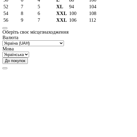
52
7
5
XL
94
104
54
8
6
XXL
100
108
56
9
7
XXL
106
112
Оберіть своє місцезнаходження
Валюта
Мова
До покупок