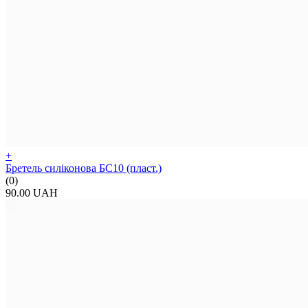
+
Бретель силіконова БС10 (пласт.)
(0)
90.00 UAH