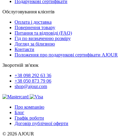
Подарункові сертифікати
Обслуговування клієнтів
Оплата і доставка
Повернення товару
Питання та відповіді (FAQ)
Гід по визначенню розміру
Догляд за білизною
Контакти
Положення про подарункові сертифікати AJOUR
Зворотній зв'язок
+38 098 292 63 36
+38 050 873 79 06
shop@ajour.com
Про компанію
Блог
Графік роботи
Договір публічної оферти
© 2026 AJOUR