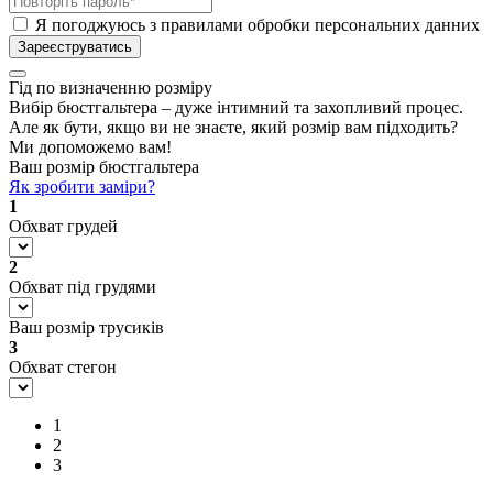
Я погоджуюсь з правилами обробки персональних данних
Зареєструватись
Гід по визначенню розміру
Вибір бюстгальтера – дуже інтимний та захопливий процес.
Але як бути, якщо ви не знаєте, який розмір вам підходить?
Ми допоможемо вам!
Ваш розмір бюстгальтера
Як зробити заміри?
1
Обхват грудей
2
Обхват під грудями
Ваш розмір трусиків
3
Обхват стегон
1
2
3