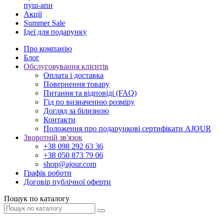
пуш-апи
Акції
Summer Sale
Ідеї для подарунку
Про компанію
Блог
Обслуговування клієнтів
Оплата і доставка
Повернення товару
Питання та відповіді (FAQ)
Гід по визначенню розміру
Догляд за білизною
Контакти
Положення про подарункові сертифікати AJOUR
Зворотній зв'язок
+38 098 292 63 36
+38 050 873 79 06
shop@ajour.com
Графік роботи
Договір публічної оферти
Пошук по каталогу