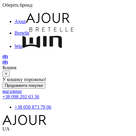
Оберіть бренд:
Ajour
Bretelle
Win
(0)
(0)
Кошик
×
У кошику порожньо!
Продовжити покупки
магазини
+38 098 292 63 36
+38 050 873 79 06
UA