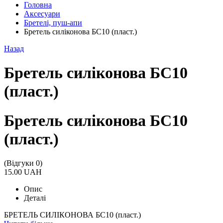
Головна
Аксесуари
Бретелі, пуш-апи
Бретель силіконова БС10 (пласт.)
Назад
Бретель силіконова БС10
(пласт.)
Бретель силіконова БС10
(пласт.)
(Відгуки 0)
15.00 UAH
Опис
Деталі
БРЕТЕЛЬ СИЛІКОНОВА БС10 (пласт.)